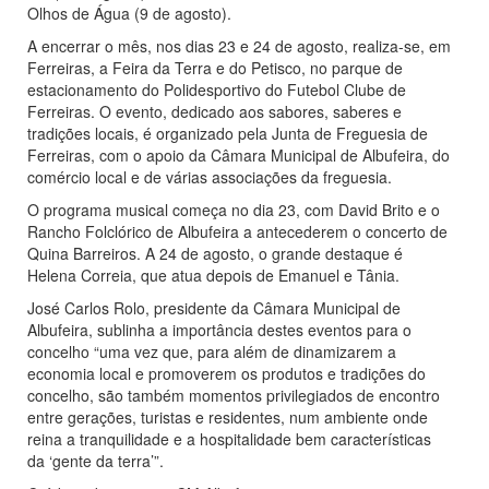
Olhos de Água (9 de agosto).
A encerrar o mês, nos dias 23 e 24 de agosto, realiza-se, em
Ferreiras, a Feira da Terra e do Petisco, no parque de
estacionamento do Polidesportivo do Futebol Clube de
Ferreiras. O evento, dedicado aos sabores, saberes e
tradições locais, é organizado pela Junta de Freguesia de
Ferreiras, com o apoio da Câmara Municipal de Albufeira, do
comércio local e de várias associações da freguesia.
O programa musical começa no dia 23, com David Brito e o
Rancho Folclórico de Albufeira a antecederem o concerto de
Quina Barreiros. A 24 de agosto, o grande destaque é
Helena Correia, que atua depois de Emanuel e Tânia.
José Carlos Rolo, presidente da Câmara Municipal de
Albufeira, sublinha a importância destes eventos para o
concelho “uma vez que, para além de dinamizarem a
economia local e promoverem os produtos e tradições do
concelho, são também momentos privilegiados de encontro
entre gerações, turistas e residentes, num ambiente onde
reina a tranquilidade e a hospitalidade bem características
da ‘gente da terra’”.