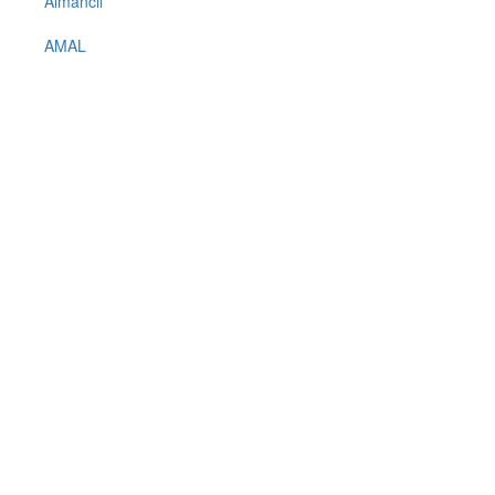
Almancil
AMAL