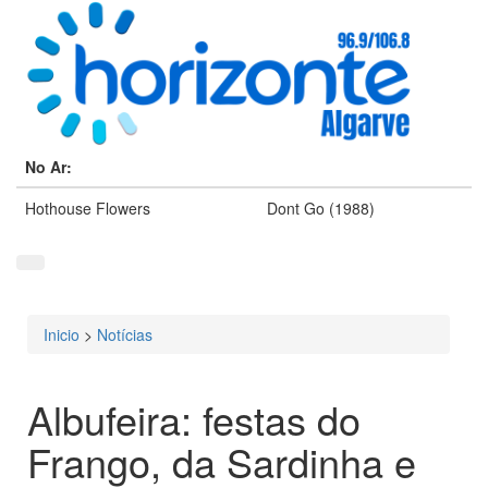
No Ar:
Hothouse Flowers
Dont Go (1988)
Inicio
>
Notícias
Está aqui
Albufeira: festas do
Frango, da Sardinha e