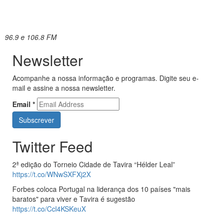
96.9 e 106.8 FM
Newsletter
Acompanhe a nossa informação e programas. Digite seu e-
mail e assine a nossa newsletter.
Email
*
Twitter Feed
2ª edição do Torneio Cidade de Tavira “Hélder Leal”
https://t.co/WNwSXFXj2X
Forbes coloca Portugal na liderança dos 10 países "mais
baratos" para viver e Tavira é sugestão
https://t.co/Ccl4KSKeuX