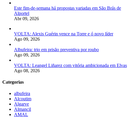
Este fim-de-semana há propostas variadas em São Brás de
Alportel
Abr 09, 2026
VOLTA: Alexis Guérin vence na Torre e ó novo líder
Ago 09, 2026
Albufeira: trio em prisão preventiva por roubo
Ago 09, 2026
VOLTA: Leangel Liñarez com vitória ambicionada em Elvas
Ago 08, 2026
Categorias
albufeira
Alcoutim
Algarve
Almancil
AMAL