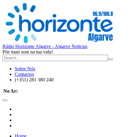
Rádio Horizonte Algarve - Algarve Noticias
Põe mais som na tua vida!
Sobre Nós
Contactos
(+351) 281 380 240
No Ar:
Home