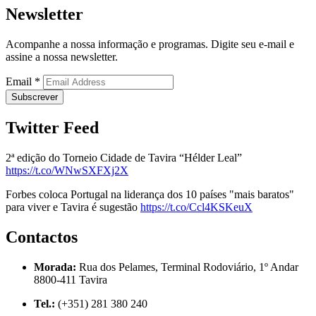
Newsletter
Acompanhe a nossa informação e programas. Digite seu e-mail e
assine a nossa newsletter.
Email
*
Twitter Feed
2ª edição do Torneio Cidade de Tavira “Hélder Leal”
https://t.co/WNwSXFXj2X
Forbes coloca Portugal na liderança dos 10 países "mais baratos"
para viver e Tavira é sugestão
https://t.co/Ccl4KSKeuX
Contactos
Morada:
Rua dos Pelames, Terminal Rodoviário, 1º Andar
8800-411 Tavira
Tel.:
(+351) 281 380 240