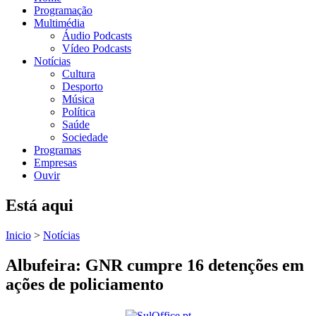
Programação
Multimédia
Áudio Podcasts
Vídeo Podcasts
Notícias
Cultura
Desporto
Música
Política
Saúde
Sociedade
Programas
Empresas
Ouvir
Está aqui
Inicio
>
Notícias
Albufeira: GNR cumpre 16 detenções em
ações de policiamento