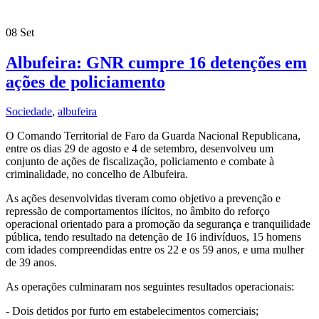
08
Set
Albufeira: GNR cumpre 16 detenções em
ações de policiamento
Sociedade
,
albufeira
O Comando Territorial de Faro da Guarda Nacional Republicana,
entre os dias 29 de agosto e 4 de setembro, desenvolveu um
conjunto de ações de fiscalização, policiamento e combate à
criminalidade, no concelho de Albufeira.
As ações desenvolvidas tiveram como objetivo a prevenção e
repressão de comportamentos ilícitos, no âmbito do reforço
operacional orientado para a promoção da segurança e tranquilidade
pública, tendo resultado na detenção de 16 indivíduos, 15 homens
com idades compreendidas entre os 22 e os 59 anos, e uma mulher
de 39 anos.
As operações culminaram nos seguintes resultados operacionais:
- Dois detidos por furto em estabelecimentos comerciais;