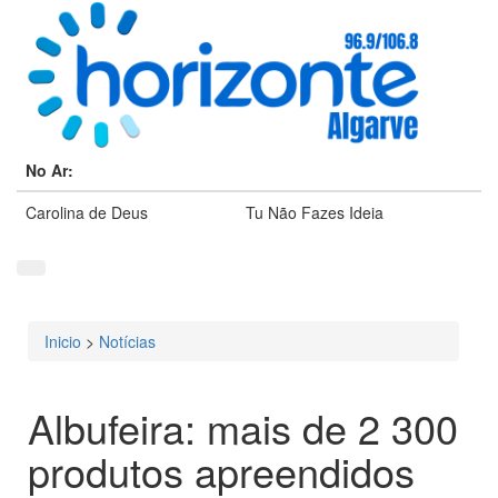
No Ar:
Carolina de Deus
Tu Não Fazes Ideia
Inicio
>
Notícias
Está aqui
Albufeira: mais de 2 300
produtos apreendidos