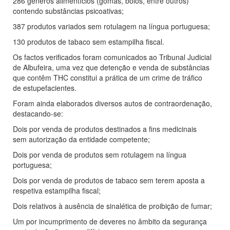
286 géneros alimentícios (gomas, bolos, entre outros)
contendo substâncias psicoativas;
387 produtos variados sem rotulagem na língua portuguesa;
130 produtos de tabaco sem estampilha fiscal.
Os factos verificados foram comunicados ao Tribunal Judicial
de Albufeira, uma vez que detenção e venda de substâncias
que contêm THC constitui a prática de um crime de tráfico
de estupefacientes.
Foram ainda elaborados diversos autos de contraordenação,
destacando-se:
Dois por venda de produtos destinados a fins medicinais
sem autorização da entidade competente;
Dois por venda de produtos sem rotulagem na língua
portuguesa;
Dois por venda de produtos de tabaco sem terem aposta a
respetiva estampilha fiscal;
Dois relativos à ausência de sinalética de proibição de fumar;
Um por incumprimento de deveres no âmbito da segurança