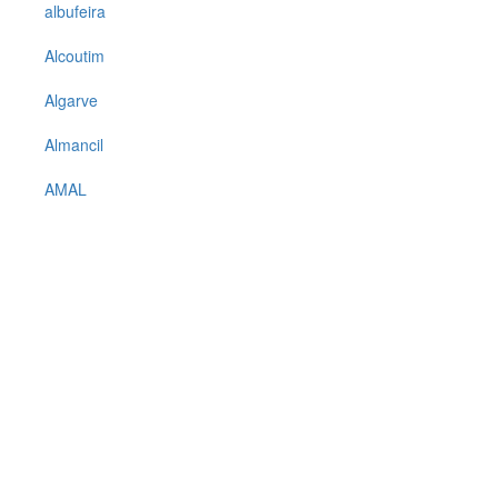
albufeira
Alcoutim
Algarve
Almancil
AMAL