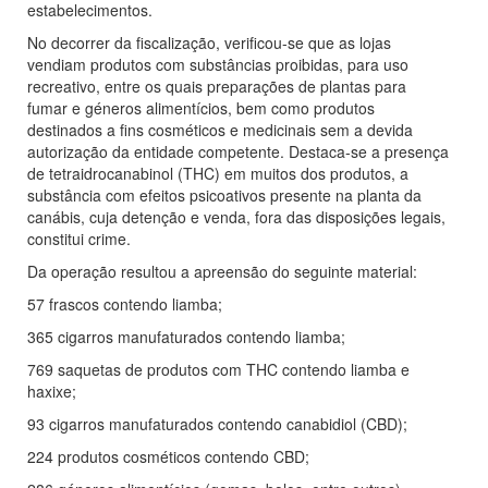
estabelecimentos.
No decorrer da fiscalização, verificou-se que as lojas
vendiam produtos com substâncias proibidas, para uso
recreativo, entre os quais preparações de plantas para
fumar e géneros alimentícios, bem como produtos
destinados a fins cosméticos e medicinais sem a devida
autorização da entidade competente. Destaca-se a presença
de tetraidrocanabinol (THC) em muitos dos produtos, a
substância com efeitos psicoativos presente na planta da
canábis, cuja detenção e venda, fora das disposições legais,
constitui crime.
Da operação resultou a apreensão do seguinte material:
57 frascos contendo liamba;
365 cigarros manufaturados contendo liamba;
769 saquetas de produtos com THC contendo liamba e
haxixe;
93 cigarros manufaturados contendo canabidiol (CBD);
224 produtos cosméticos contendo CBD;