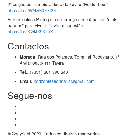
2ª edição do Torneio Cidade de Tavira “Hélder Leal”
https://t.co/WNwSXFXj2X
Forbes coloca Portugal na liderança dos 10 países "mais
baratos" para viver e Tavira é sugestão
https://t.co/Ccl4KSKeuX
Contactos
Morada:
Rua dos Pelames, Terminal Rodoviário, 1º
Andar 8800-411 Tavira
Tel.:
(+351) 281 380 240
Email:
horizontesecretaria@gmail.com
Segue-nos
© Copyright 2020. Todos os direiros reservados.