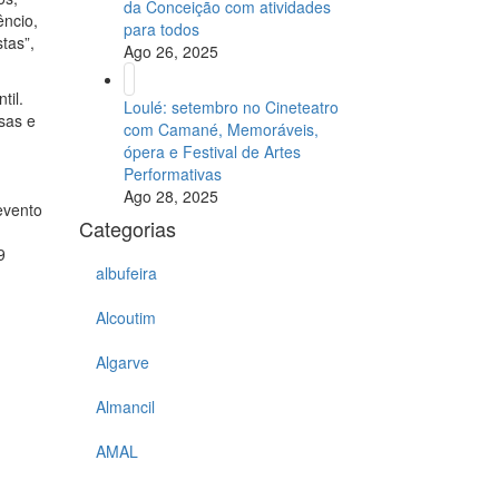
da Conceição com atividades
êncio,
para todos
tas”,
Ago 26, 2025
til.
Loulé: setembro no Cineteatro
sas e
com Camané, Memoráveis,
ópera e Festival de Artes
Performativas
Ago 28, 2025
evento
Categorias
9
albufeira
Alcoutim
Algarve
Almancil
AMAL