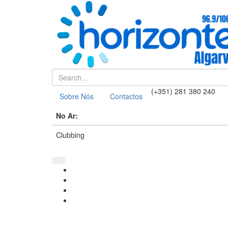
(+351) 281 380 240
Sobre Nós
Contactos
No Ar:
Clubbing