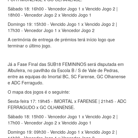
Sábado 18: 16h00 - Vencedor Jogo 1 x Vencido Jogo 2 |
18h00 - Vencedor Jogo 2 x Vencido Jogo 1
Domingo 19: 15h30 - Vencido Jogo 1 x Vencido Jogo 2 |
17h30 - Vencedor Jogo 1 x Vencedor Jogo 2
A cerimónia de entrega de prémios terá início logo que
terminar o último jogo.
Já a Fase Final das SUB18 FEMININOS será disputada em
Albufeira, no pavilhão da Escola B / S de Vale de Pedras,
entre as equipas do Imortal BC, SC Farense, GC Olhanense
e ADC Ferragudo.
O mapa dos jogos é o seguinte:
Sexta-feira 17: 19h45 - IMORTAL x FARENSE | 21h45 - ADC
FERRAGUDO x GC OLHANENSE.
Sábado 18: 15h00 - Vencedor Jogo 1 x Vencido Jogo 2 |
17h00 - Vencedor Jogo 2 x Vencido Jogo 1
Domingo 19: 09h30 - Vencido Jogo 1 x Vencido Jogo 2 |