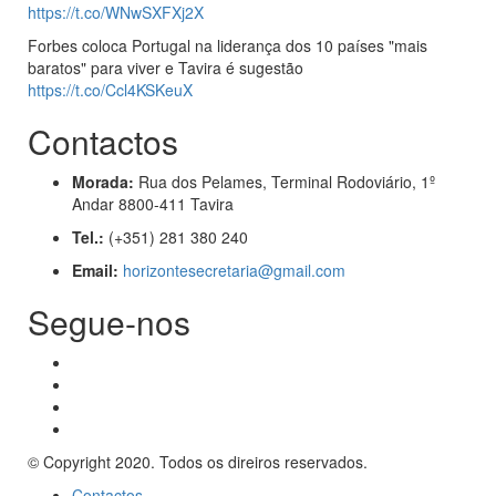
https://t.co/WNwSXFXj2X
Forbes coloca Portugal na liderança dos 10 países "mais
baratos" para viver e Tavira é sugestão
https://t.co/Ccl4KSKeuX
Contactos
Morada:
Rua dos Pelames, Terminal Rodoviário, 1º
Andar 8800-411 Tavira
Tel.:
(+351) 281 380 240
Email:
horizontesecretaria@gmail.com
Segue-nos
© Copyright 2020. Todos os direiros reservados.
Contactos