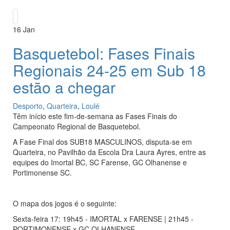
16
Jan
Basquetebol: Fases Finais
Regionais 24-25 em Sub 18
estão a chegar
Desporto
,
Quarteira
,
Loulé
Têm início este fim-de-semana as Fases Finais do
Campeonato Regional de Basquetebol.
A Fase Final dos SUB18 MASCULINOS, disputa-se em
Quarteira, no Pavilhão da Escola Dra Laura Ayres, entre as
equipes do Imortal BC, SC Farense, GC Olhanense e
Portimonense SC.
O mapa dos jogos é o seguinte:
Sexta-feira 17: 19h45 - IMORTAL x FARENSE | 21h45 -
PORTIMONENSE x GC OLHANENSE.