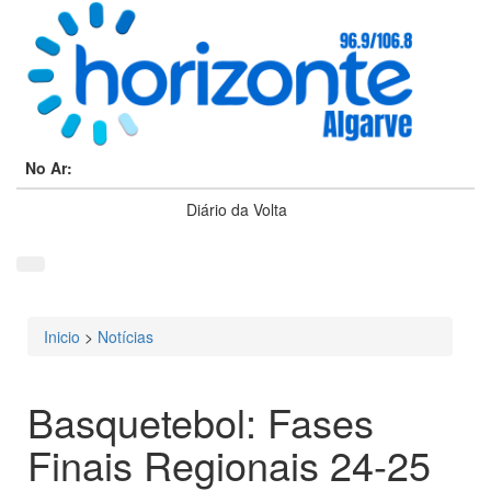
No Ar:
Diário da Volta
Inicio
>
Notícias
Está aqui
Basquetebol: Fases
Finais Regionais 24-25