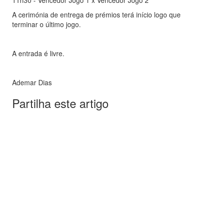
11h30 - Vencedor Jogo 1 x Vencedor Jogo 2
A cerimónia de entrega de prémios terá início logo que
terminar o último jogo.
A entrada é livre.
Ademar Dias
Partilha este artigo