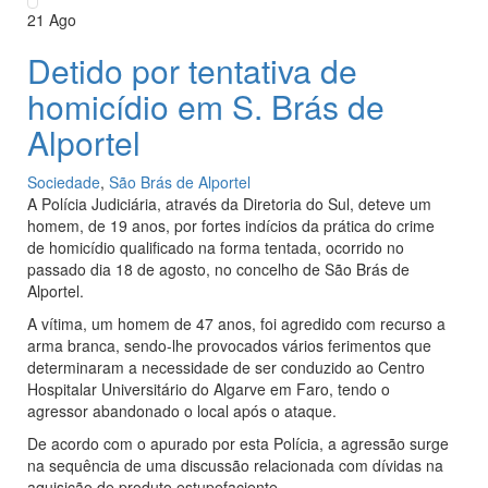
21
Ago
Detido por tentativa de
homicídio em S. Brás de
Alportel
Sociedade
,
São Brás de Alportel
A Polícia Judiciária, através da Diretoria do Sul, deteve um
homem, de 19 anos, por fortes indícios da prática do crime
de homicídio qualificado na forma tentada, ocorrido no
passado dia 18 de agosto, no concelho de São Brás de
Alportel.
A vítima, um homem de 47 anos, foi agredido com recurso a
arma branca, sendo-lhe provocados vários ferimentos que
determinaram a necessidade de ser conduzido ao Centro
Hospitalar Universitário do Algarve em Faro, tendo o
agressor abandonado o local após o ataque.
De acordo com o apurado por esta Polícia, a agressão surge
na sequência de uma discussão relacionada com dívidas na
aquisição de produto estupefaciente.