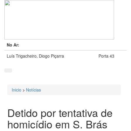
No Ar:
Luís Trigacheiro, Diogo Piçarra
Porta 43
Inicio
>
Notícias
Está aqui
Detido por tentativa de
homicídio em S. Brás