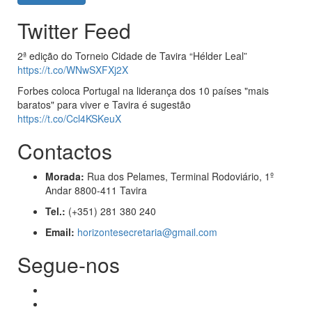
Twitter Feed
2ª edição do Torneio Cidade de Tavira “Hélder Leal”
https://t.co/WNwSXFXj2X
Forbes coloca Portugal na liderança dos 10 países "mais
baratos" para viver e Tavira é sugestão
https://t.co/Ccl4KSKeuX
Contactos
Morada:
Rua dos Pelames, Terminal Rodoviário, 1º
Andar 8800-411 Tavira
Tel.:
(+351) 281 380 240
Email:
horizontesecretaria@gmail.com
Segue-nos