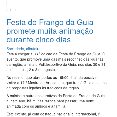
30
Jul
Festa do Frango da Guia
promete muita animação
durante cinco dias
Sociedade
,
albufeira
Está a chegar a 36.ª edição da Festa do Frango da Guia. O
evento, que promove uma das mais reconhecidas iguarias
da região, anima o Polidesportivo da Guia, nos dias 30 e 31
de julho; e 1, 2 e 3 de agosto.
No recinto, que abre portas às 19h00, é ainda possível
visitar a 17.ª Mostra de Artesanato, que traz à Guia dezenas
de propostas ligadas às tradições da região.
A música é outro dos atrativos da Festa do Frango da Guia
e, este ano, há muitas razões para passar uma noite
animada com os amigos e a família.
Este evento, já com destaque nacional e internacional, é