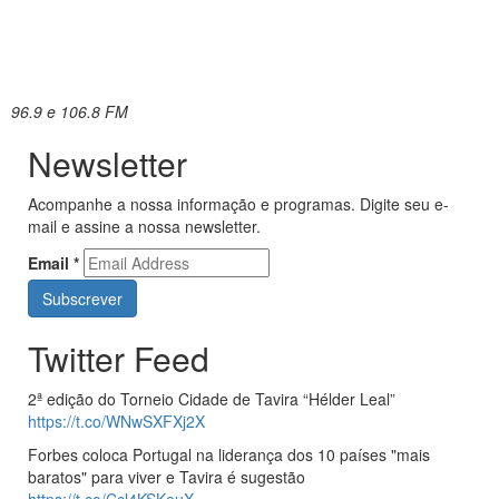
96.9 e 106.8 FM
Newsletter
Acompanhe a nossa informação e programas. Digite seu e-
mail e assine a nossa newsletter.
Email
*
Twitter Feed
2ª edição do Torneio Cidade de Tavira “Hélder Leal”
https://t.co/WNwSXFXj2X
Forbes coloca Portugal na liderança dos 10 países "mais
baratos" para viver e Tavira é sugestão