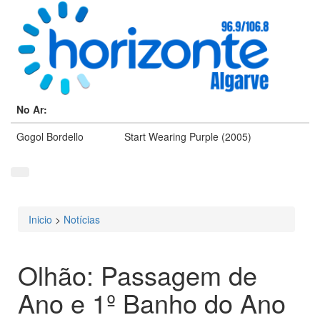
No Ar:
Gogol Bordello
Start Wearing Purple (2005)
Inicio
>
Notícias
Está aqui
Olhão: Passagem de
Ano e 1º Banho do Ano