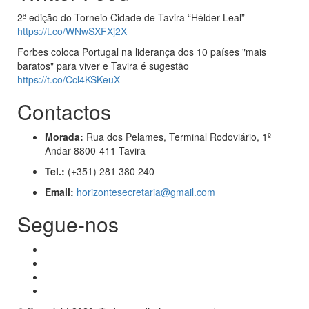
2ª edição do Torneio Cidade de Tavira “Hélder Leal”
https://t.co/WNwSXFXj2X
Forbes coloca Portugal na liderança dos 10 países "mais
baratos" para viver e Tavira é sugestão
https://t.co/Ccl4KSKeuX
Contactos
Morada:
Rua dos Pelames, Terminal Rodoviário, 1º
Andar 8800-411 Tavira
Tel.:
(+351) 281 380 240
Email:
horizontesecretaria@gmail.com
Segue-nos