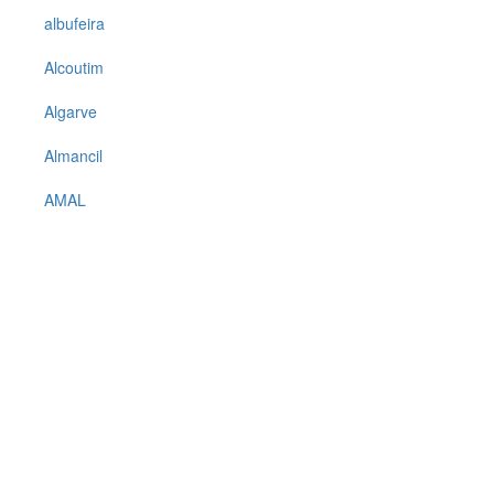
albufeira
Alcoutim
Algarve
Almancil
AMAL