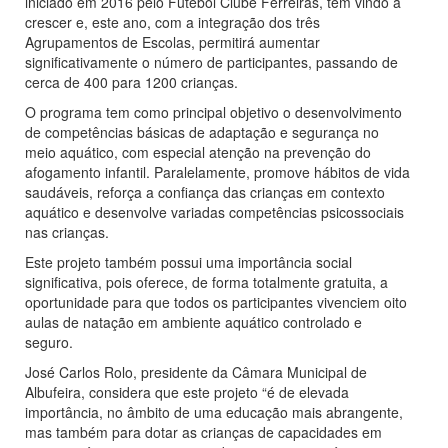
iniciado em 2016 pelo Futebol Clube Ferreiras, tem vindo a
crescer e, este ano, com a integração dos três
Agrupamentos de Escolas, permitirá aumentar
significativamente o número de participantes, passando de
cerca de 400 para 1200 crianças.
O programa tem como principal objetivo o desenvolvimento
de competências básicas de adaptação e segurança no
meio aquático, com especial atenção na prevenção do
afogamento infantil. Paralelamente, promove hábitos de vida
saudáveis, reforça a confiança das crianças em contexto
aquático e desenvolve variadas competências psicossociais
nas crianças.
Este projeto também possui uma importância social
significativa, pois oferece, de forma totalmente gratuita, a
oportunidade para que todos os participantes vivenciem oito
aulas de natação em ambiente aquático controlado e
seguro.
José Carlos Rolo, presidente da Câmara Municipal de
Albufeira, considera que este projeto “é de elevada
importância, no âmbito de uma educação mais abrangente,
mas também para dotar as crianças de capacidades em