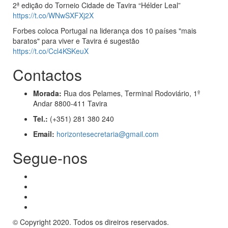
2ª edição do Torneio Cidade de Tavira “Hélder Leal”
https://t.co/WNwSXFXj2X
Forbes coloca Portugal na liderança dos 10 países "mais
baratos" para viver e Tavira é sugestão
https://t.co/Ccl4KSKeuX
Contactos
Morada:
Rua dos Pelames, Terminal Rodoviário, 1º
Andar 8800-411 Tavira
Tel.:
(+351) 281 380 240
Email:
horizontesecretaria@gmail.com
Segue-nos
© Copyright 2020. Todos os direiros reservados.