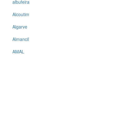
albufeira
Alcoutim
Algarve
Almancil
AMAL