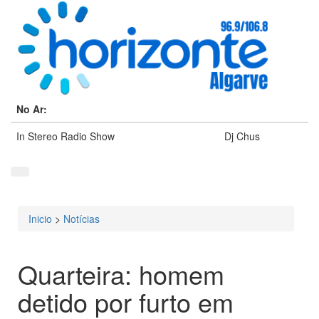
No Ar:
In Stereo Radio Show
Dj Chus
Inicio
>
Notícias
Está aqui
Quarteira: homem
detido por furto em