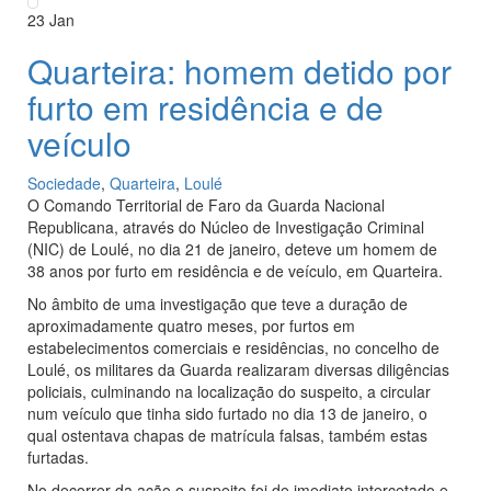
23
Jan
Quarteira: homem detido por
furto em residência e de
veículo
Sociedade
,
Quarteira
,
Loulé
O Comando Territorial de Faro da Guarda Nacional
Republicana, através do Núcleo de Investigação Criminal
(NIC) de Loulé, no dia 21 de janeiro, deteve um homem de
38 anos por furto em residência e de veículo, em Quarteira.
No âmbito de uma investigação que teve a duração de
aproximadamente quatro meses, por furtos em
estabelecimentos comerciais e residências, no concelho de
Loulé, os militares da Guarda realizaram diversas diligências
policiais, culminando na localização do suspeito, a circular
num veículo que tinha sido furtado no dia 13 de janeiro, o
qual ostentava chapas de matrícula falsas, também estas
furtadas.
No decorrer da ação o suspeito foi de imediato intercetado e