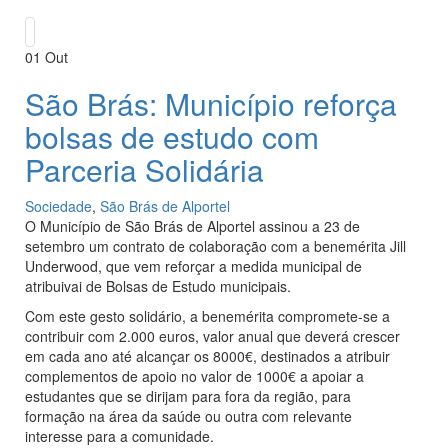
01
Out
São Brás: Município reforça
bolsas de estudo com
Parceria Solidária
Sociedade
,
São Brás de Alportel
O Município de São Brás de Alportel assinou a 23 de
setembro um contrato de colaboração com a benemérita Jill
Underwood, que vem reforçar a medida municipal de
atribuivai de Bolsas de Estudo municipais.
Com este gesto solidário, a benemérita compromete-se a
contribuir com 2.000 euros, valor anual que deverá crescer
em cada ano até alcançar os 8000€, destinados a atribuir
complementos de apoio no valor de 1000€ a apoiar a
estudantes que se dirijam para fora da região, para
formação na área da saúde ou outra com relevante
interesse para a comunidade.