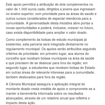
Este apoio permitirá a atribuição de dois complementos no
valor de 1.000 euros cada, dirigidos a jovens que ingressam
no ensino superior, com prioridade para as áreas da saúde e
outros cursos considerados de especial relevância para a
comunidade. A generosidade desta iniciativa abre portas a
novas oportunidades e poderá, inclusive, crescer no futuro,
caso exista disponibilidade para ampliar o valor doado.
Como complemento às bolsas de estudo municipais já
existentes, esta parceria será integrada diretamente no
regulamento municipal. Os apoios serão atribuídos seguindo
critérios de prioridade: em primeiro lugar, aos alunos do
concelho que recebam bolsas municipais na área da saúde
e que precisem de se deslocar para fora da região; em
segundo lugar, a estudantes que recebam bolsas do Estado
em outras áreas de relevante interesse para a comunidade,
também deslocados para fora da região.
A Câmara Municipal assegura a aplicação integral do
montante doado nesta medida de apoio e compromete-se a
manter a benemérita informada sobre os resultados
alcançados, através de um relatório anual que refletirá o
impacto desta ação.