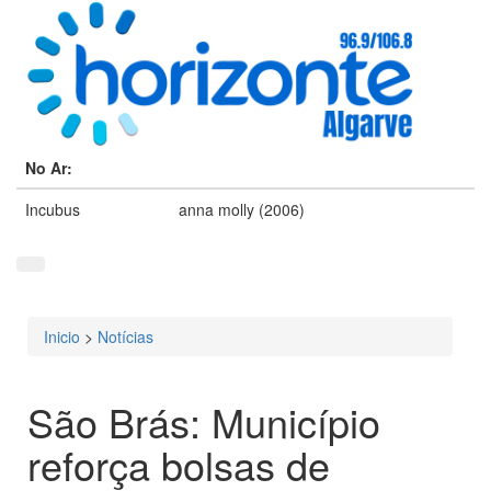
No Ar:
Incubus
anna molly (2006)
Inicio
>
Notícias
Está aqui
São Brás: Município
reforça bolsas de