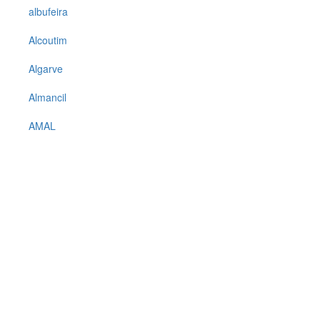
albufeira
Alcoutim
Algarve
Almancil
AMAL