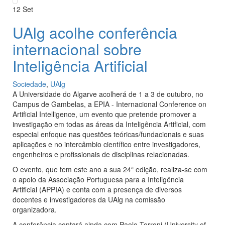
12
Set
UAlg acolhe conferência
internacional sobre
Inteligência Artificial
Sociedade
,
UAlg
A Universidade do Algarve acolherá de 1 a 3 de outubro, no
Campus de Gambelas, a EPIA - Internacional Conference on
Artificial Intelligence, um evento que pretende promover a
investigação em todas as áreas da Inteligência Artificial, com
especial enfoque nas questões teóricas/fundacionais e suas
aplicações e no intercâmbio científico entre investigadores,
engenheiros e profissionais de disciplinas relacionadas.
O evento, que tem este ano a sua 24ª edição, realiza-se com
o apoio da Associação Portuguesa para a Inteligência
Artificial (APPIA) e conta com a presença de diversos
docentes e investigadores da UAlg na comissão
organizadora.
A conferência contará ainda com Paolo Torroni (University of