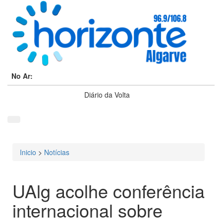
No Ar:
Diário da Volta
Inicio
>
Notícias
Está aqui
UAlg acolhe conferência
internacional sobre