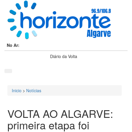
No Ar:
Diário da Volta
Inicio
>
Notícias
Está aqui
VOLTA AO ALGARVE:
primeira etapa foi