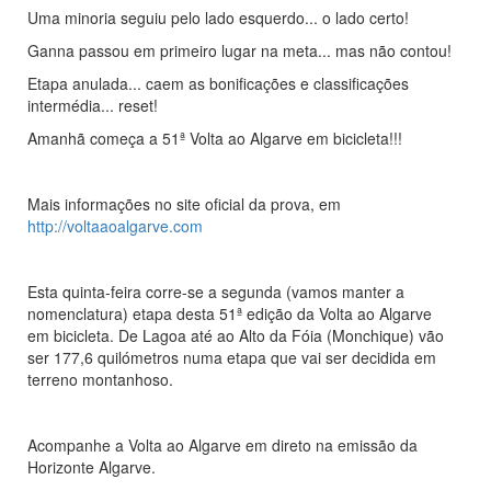
Uma minoria seguiu pelo lado esquerdo... o lado certo!
Ganna passou em primeiro lugar na meta... mas não contou!
Etapa anulada... caem as bonificações e classificações
intermédia... reset!
Amanhã começa a 51ª Volta ao Algarve em bicicleta!!!
Mais informações no site oficial da prova, em
http://voltaaoalgarve.com
Esta quinta-feira corre-se a segunda (vamos manter a
nomenclatura) etapa desta 51ª edição da Volta ao Algarve
em bicicleta. De Lagoa até ao Alto da Fóia (Monchique) vão
ser 177,6 quilómetros numa etapa que vai ser decidida em
terreno montanhoso.
Acompanhe a Volta ao Algarve em direto na emissão da
Horizonte Algarve.