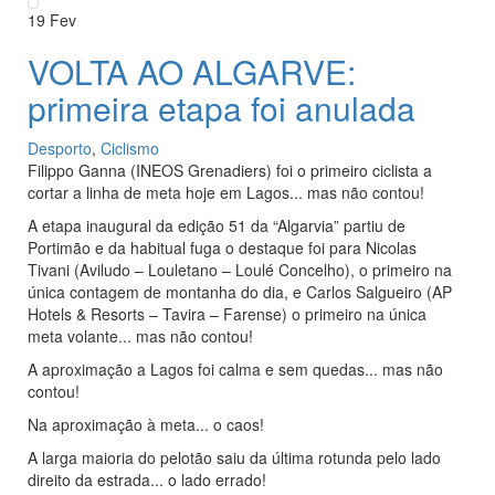
19
Fev
VOLTA AO ALGARVE:
primeira etapa foi anulada
Desporto
,
Ciclismo
Filippo Ganna (INEOS Grenadiers) foi o primeiro ciclista a
cortar a linha de meta hoje em Lagos... mas não contou!
A etapa inaugural da edição 51 da “Algarvia” partiu de
Portimão e da habitual fuga o destaque foi para Nicolas
Tivani (Aviludo – Louletano – Loulé Concelho), o primeiro na
única contagem de montanha do dia, e Carlos Salgueiro (AP
Hotels & Resorts – Tavira – Farense) o primeiro na única
meta volante... mas não contou!
A aproximação a Lagos foi calma e sem quedas... mas não
contou!
Na aproximação à meta... o caos!
A larga maioria do pelotão saiu da última rotunda pelo lado
direito da estrada... o lado errado!