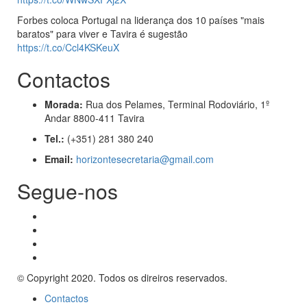
Forbes coloca Portugal na liderança dos 10 países "mais
baratos" para viver e Tavira é sugestão
https://t.co/Ccl4KSKeuX
Contactos
Morada:
Rua dos Pelames, Terminal Rodoviário, 1º
Andar 8800-411 Tavira
Tel.:
(+351) 281 380 240
Email:
horizontesecretaria@gmail.com
Segue-nos
© Copyright 2020. Todos os direiros reservados.
Contactos