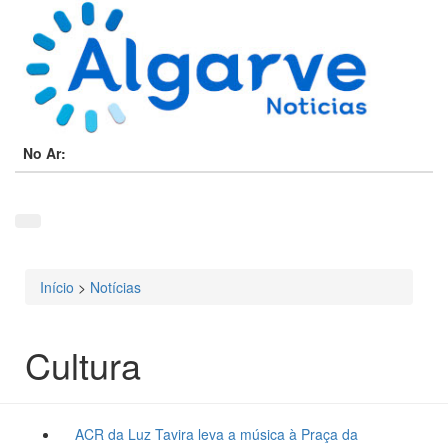
No Ar:
Início
>
Notícias
Está aqui
Cultura
ACR da Luz Tavira leva a música à Praça da