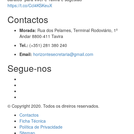
https://t.co/Ccl4KSKeuX
Contactos
Morada:
Rua dos Pelames, Terminal Rodoviário, 1º
Andar 8800-411 Tavira
Tel.:
(+351) 281 380 240
Email:
horizontesecretaria@gmail.com
Segue-nos
© Copyright 2020. Todos os direiros reservados.
Contactos
Ficha Técnica
Política de Privacidade
Sitemap