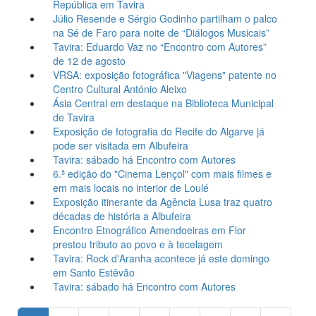
República em Tavira
Júlio Resende e Sérgio Godinho partilham o palco
na Sé de Faro para noite de “Diálogos Musicais”
Tavira: Eduardo Vaz no “Encontro com Autores”
de 12 de agosto
VRSA: exposição fotográfica "Viagens" patente no
Centro Cultural António Aleixo
Ásia Central em destaque na Biblioteca Municipal
de Tavira
Exposição de fotografia do Recife do Algarve já
pode ser visitada em Albufeira
Tavira: sábado há Encontro com Autores
6.ª edição do "Cinema Lençol" com mais filmes e
em mais locais no interior de Loulé
Exposição itinerante da Agência Lusa traz quatro
décadas de história a Albufeira
Encontro Etnográfico Amendoeiras em Flor
prestou tributo ao povo e à tecelagem
Tavira: Rock d'Aranha acontece já este domingo
em Santo Estêvão
Tavira: sábado há Encontro com Autores