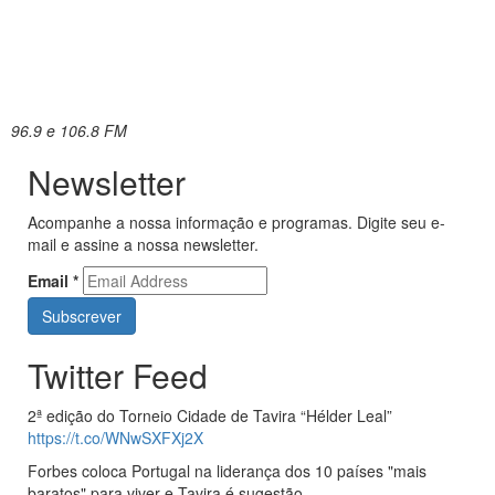
96.9 e 106.8 FM
Newsletter
Acompanhe a nossa informação e programas. Digite seu e-
mail e assine a nossa newsletter.
Email
*
Twitter Feed
2ª edição do Torneio Cidade de Tavira “Hélder Leal”
https://t.co/WNwSXFXj2X
Forbes coloca Portugal na liderança dos 10 países "mais
baratos" para viver e Tavira é sugestão