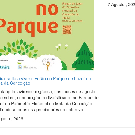
7 Agosto , 20
ira: volte a viver o verão no Parque de Lazer da
a da Conceição
utarquia tavirense regressa, nos meses de agosto
etembro, com programa diversificado, no Parque de
er do Perímetro Florestal da Mata da Conceição,
tinado a todos os apreciadores da natureza.
gosto , 2026