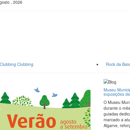
gosto , 2026
Clubbing
Clubbing
Rock da Bai
Museu Municip
exposições de
O Museu Munic
durante o mês
guiadas dedic
marcado a atua
Algarve, refor