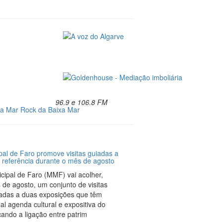
96.9 e 106.8 FM
xa Mar
Rock da Baixa Mar
al de Faro promove visitas guiadas a
 referência durante o mês de agosto
ipal de Faro (MMF) vai acolher,
 de agosto, um conjunto de visitas
adas a duas exposições que têm
l agenda cultural e expositiva do
çando a ligação entre patrim