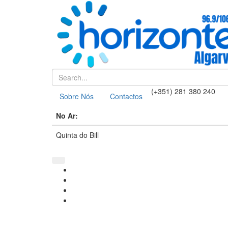
(+351) 281 380 240
Sobre Nós
Contactos
No Ar:
Quinta do Bill
QUER