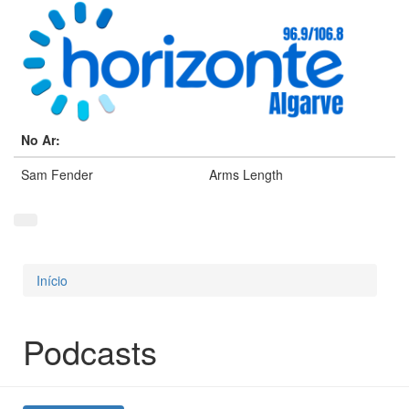
No Ar:
Sam Fender
Arms Length
Início
Está aqui
Podcasts