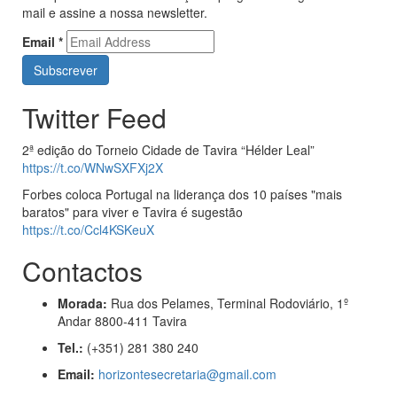
mail e assine a nossa newsletter.
Email
*
Twitter Feed
2ª edição do Torneio Cidade de Tavira “Hélder Leal”
https://t.co/WNwSXFXj2X
Forbes coloca Portugal na liderança dos 10 países "mais
baratos" para viver e Tavira é sugestão
https://t.co/Ccl4KSKeuX
Contactos
Morada:
Rua dos Pelames, Terminal Rodoviário, 1º
Andar 8800-411 Tavira
Tel.:
(+351) 281 380 240
Email:
horizontesecretaria@gmail.com