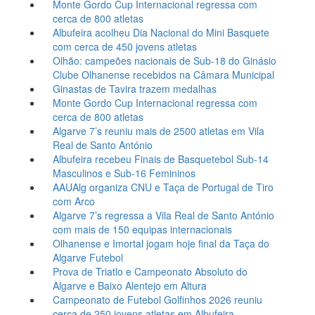
Monte Gordo Cup Internacional regressa com
cerca de 800 atletas
Albufeira acolheu Dia Nacional do Mini Basquete
com cerca de 450 jovens atletas
Olhão: campeões nacionais de Sub-18 do Ginásio
Clube Olhanense recebidos na Câmara Municipal
Ginastas de Tavira trazem medalhas
Monte Gordo Cup Internacional regressa com
cerca de 800 atletas
Algarve 7’s reuniu mais de 2500 atletas em Vila
Real de Santo António
Albufeira recebeu Finais de Basquetebol Sub-14
Masculinos e Sub-16 Femininos
AAUAlg organiza CNU e Taça de Portugal de Tiro
com Arco
Algarve 7’s regressa a Vila Real de Santo António
com mais de 150 equipas internacionais
Olhanense e Imortal jogam hoje final da Taça do
Algarve Futebol
Prova de Triatlo e Campeonato Absoluto do
Algarve e Baixo Alentejo em Altura
Campeonato de Futebol Golfinhos 2026 reuniu
cerca de 250 jovens atletas em Albufeira