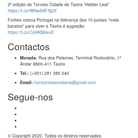
2ª edição do Torneio Cidade de Tavira “Hélder Leal”
https://t.co/WNwSXFXj2X
Forbes coloca Portugal na liderança dos 10 países "mais
baratos" para viver e Tavira é sugestão
https://t.co/Ccl4KSKeuX
Contactos
Morada:
Rua dos Pelames, Terminal Rodoviário, 1º
Andar 8800-411 Tavira
Tel.:
(+351) 281 380 240
Email:
horizontesecretaria@gmail.com
Segue-nos
© Copyright 2020. Todos os direiros reservados.