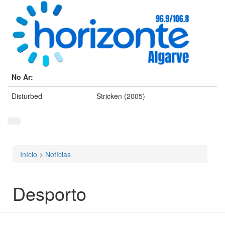
No Ar:
Disturbed
Stricken (2005)
Início
>
Notícias
Está aqui
Desporto