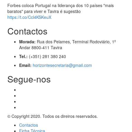
Forbes coloca Portugal na liderança dos 10 países "mais
baratos" para viver e Tavira é sugestão
https://t.co/Ccl4KSKeuX
Contactos
Morada:
Rua dos Pelames, Terminal Rodoviário, 1º
Andar 8800-411 Tavira
Tel.:
(+351) 281 380 240
Email:
horizontesecretaria@gmail.com
Segue-nos
© Copyright 2020. Todos os direiros reservados.
Contactos
Ficha Técnica