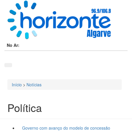
No Ar:
Início
>
Notícias
Está aqui
Política
Governo com avanço do modelo de concessão