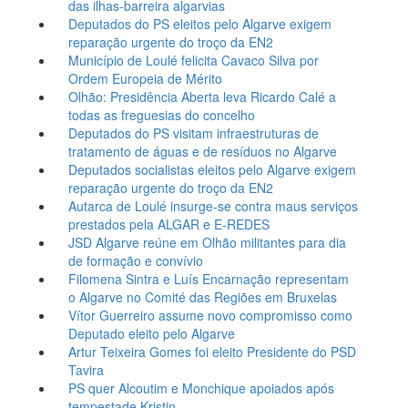
das ilhas-barreira algarvias
Deputados do PS eleitos pelo Algarve exigem
reparação urgente do troço da EN2
Município de Loulé felicita Cavaco Silva por
Ordem Europeia de Mérito
Olhão: Presidência Aberta leva Ricardo Calé a
todas as freguesias do concelho
Deputados do PS visitam infraestruturas de
tratamento de águas e de resíduos no Algarve
Deputados socialistas eleitos pelo Algarve exigem
reparação urgente do troço da EN2
Autarca de Loulé insurge-se contra maus serviços
prestados pela ALGAR e E-REDES
JSD Algarve reúne em Olhão militantes para dia
de formação e convívio
Filomena Sintra e Luís Encarnação representam
o Algarve no Comité das Regiões em Bruxelas
Vítor Guerreiro assume novo compromisso como
Deputado eleito pelo Algarve
Artur Teixeira Gomes foi eleito Presidente do PSD
Tavira
PS quer Alcoutim e Monchique apoiados após
tempestade Kristin