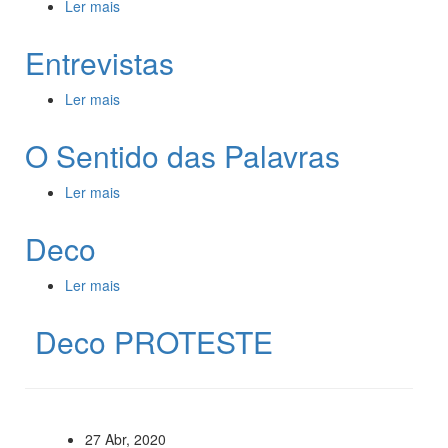
Ler mais
acerca de Bandas de Garagem
Entrevistas
Ler mais
acerca de Entrevistas
O Sentido das Palavras
Ler mais
acerca de O Sentido das Palavras
Deco
Ler mais
acerca de Deco
Deco PROTESTE
27 Abr, 2020