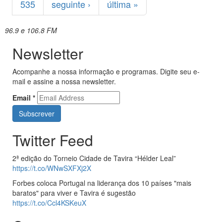
535
seguinte ›
última »
96.9 e 106.8 FM
Newsletter
Acompanhe a nossa informação e programas. Digite seu e-
mail e assine a nossa newsletter.
Email
*
Twitter Feed
2ª edição do Torneio Cidade de Tavira “Hélder Leal”
https://t.co/WNwSXFXj2X
Forbes coloca Portugal na liderança dos 10 países "mais
baratos" para viver e Tavira é sugestão
https://t.co/Ccl4KSKeuX