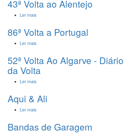
43ª Volta ao Alentejo
Ler mais
acerca de 43ª Volta ao Alentejo
86ª Volta a Portugal
Ler mais
acerca de 86ª Volta a Portugal
52ª Volta Ao Algarve - Diário
da Volta
Ler mais
acerca de 52ª Volta Ao Algarve - Diário da Volta
Aqui & Ali
Ler mais
acerca de Aqui & Ali
Bandas de Garagem