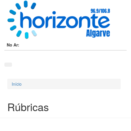
No Ar:
Início
Está aqui
Rúbricas