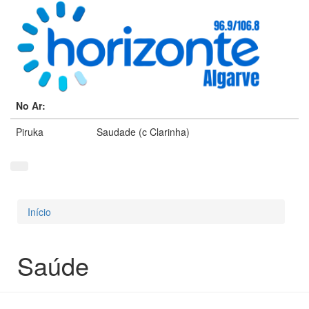
No Ar:
Piruka
Saudade (c Clarinha)
Início
Está aqui
Saúde