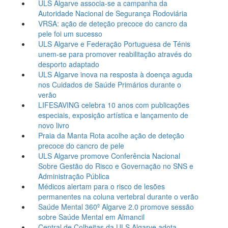
ULS Algarve associa-se a campanha da
Autoridade Nacional de Segurança Rodoviária
VRSA: ação de deteção precoce do cancro da
pele foi um sucesso
ULS Algarve e Federação Portuguesa de Ténis
unem-se para promover reabilitação através do
desporto adaptado
ULS Algarve inova na resposta à doença aguda
nos Cuidados de Saúde Primários durante o
verão
LIFESAVING celebra 10 anos com publicações
especiais, exposição artística e lançamento de
novo livro
Praia da Manta Rota acolhe ação de deteção
precoce do cancro de pele
ULS Algarve promove Conferência Nacional
Sobre Gestão do Risco e Governação no SNS e
Administração Pública
Médicos alertam para o risco de lesões
permanentes na coluna vertebral durante o verão
Saúde Mental 360º Algarve 2.0 promove sessão
sobre Saúde Mental em Almancil
Central de Colheitas da ULS Algarve adota