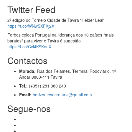
Twitter Feed
2ª edição do Torneio Cidade de Tavira “Hélder Leal”
https://t.co/WNwSXFXj2X
Forbes coloca Portugal na liderança dos 10 países "mais
baratos" para viver e Tavira é sugestão
https://t.co/Ccl4KSKeuX
Contactos
Morada:
Rua dos Pelames, Terminal Rodoviário, 1º
Andar 8800-411 Tavira
Tel.:
(+351) 281 380 240
Email:
horizontesecretaria@gmail.com
Segue-nos