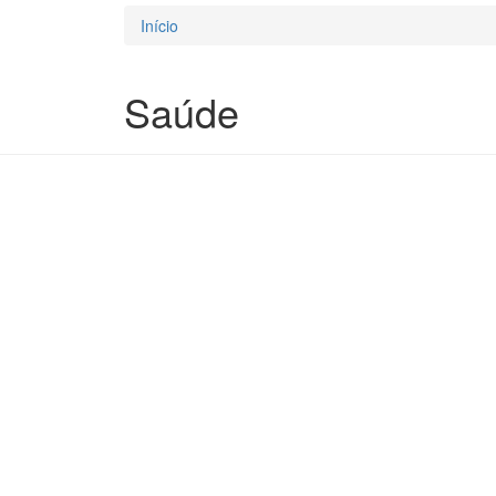
Início
Está aqui
Saúde