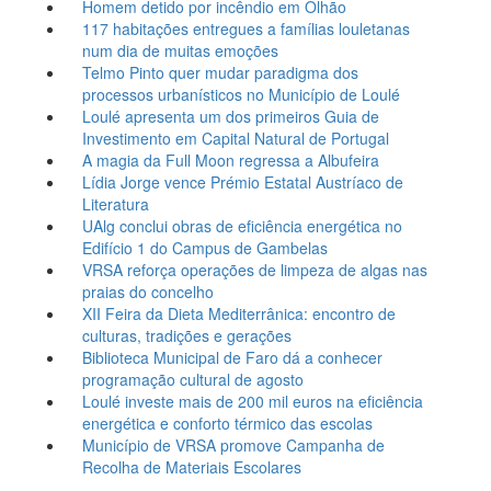
Homem detido por incêndio em Olhão
117 habitações entregues a famílias louletanas
num dia de muitas emoções
Telmo Pinto quer mudar paradigma dos
processos urbanísticos no Município de Loulé
Loulé apresenta um dos primeiros Guia de
Investimento em Capital Natural de Portugal
A magia da Full Moon regressa a Albufeira
Lídia Jorge vence Prémio Estatal Austríaco de
Literatura
UAlg conclui obras de eficiência energética no
Edifício 1 do Campus de Gambelas
VRSA reforça operações de limpeza de algas nas
praias do concelho
XII Feira da Dieta Mediterrânica: encontro de
culturas, tradições e gerações
Biblioteca Municipal de Faro dá a conhecer
programação cultural de agosto
Loulé investe mais de 200 mil euros na eficiência
energética e conforto térmico das escolas
Município de VRSA promove Campanha de
Recolha de Materiais Escolares