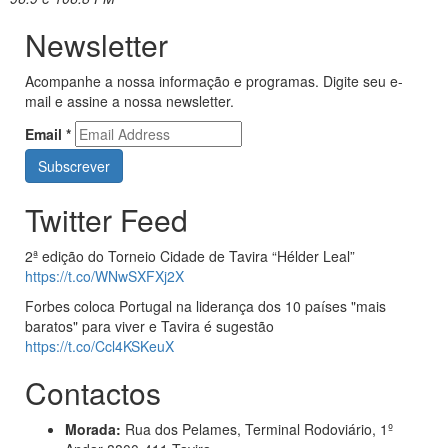
Newsletter
Acompanhe a nossa informação e programas. Digite seu e-
mail e assine a nossa newsletter.
Email
*
Twitter Feed
2ª edição do Torneio Cidade de Tavira “Hélder Leal”
https://t.co/WNwSXFXj2X
Forbes coloca Portugal na liderança dos 10 países "mais
baratos" para viver e Tavira é sugestão
https://t.co/Ccl4KSKeuX
Contactos
Morada:
Rua dos Pelames, Terminal Rodoviário, 1º