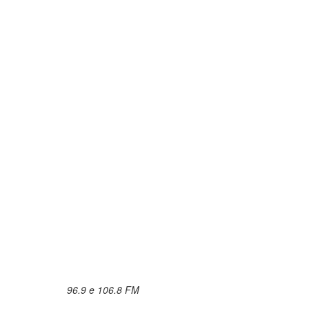
96.9 e 106.8 FM