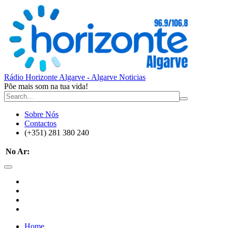
Rádio Horizonte Algarve - Algarve Noticias
Põe mais som na tua vida!
Sobre Nós
Contactos
(+351) 281 380 240
No Ar:
Home