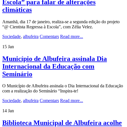
Escola” para falar de alterações
climáticas
Amanhã, dia 17 de janeiro, realiza-se a segunda edição do projeto
“@ Cientista Regressa à Escola”, com Zélia Velez.
Sociedade
,
albufeira
Comentars
Read more...
15
Jan
Município de Albufeira assinala Dia
Internacional da Educação com
Seminário
O Município de Albufeira assinala o Dia Internacional da Educação
com a realização do Seminário “Inspira-te!
Sociedade
,
albufeira
Comentars
Read more...
14
Jan
Biblioteca Municipal de Albufeira acolhe