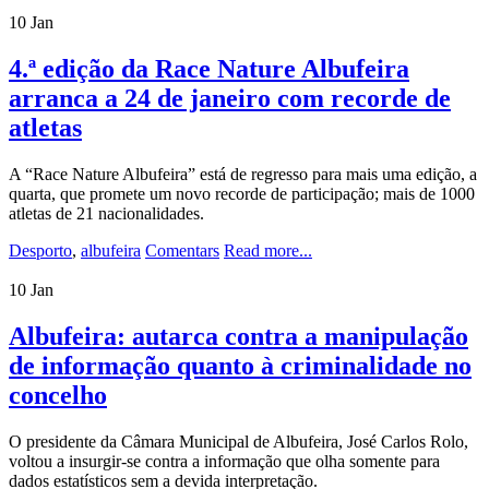
10
Jan
4.ª edição da Race Nature Albufeira
arranca a 24 de janeiro com recorde de
atletas
A “Race Nature Albufeira” está de regresso para mais uma edição, a
quarta, que promete um novo recorde de participação; mais de 1000
atletas de 21 nacionalidades.
Desporto
,
albufeira
Comentars
Read more...
10
Jan
Albufeira: autarca contra a manipulação
de informação quanto à criminalidade no
concelho
O presidente da Câmara Municipal de Albufeira, José Carlos Rolo,
voltou a insurgir-se contra a informação que olha somente para
dados estatísticos sem a devida interpretação.