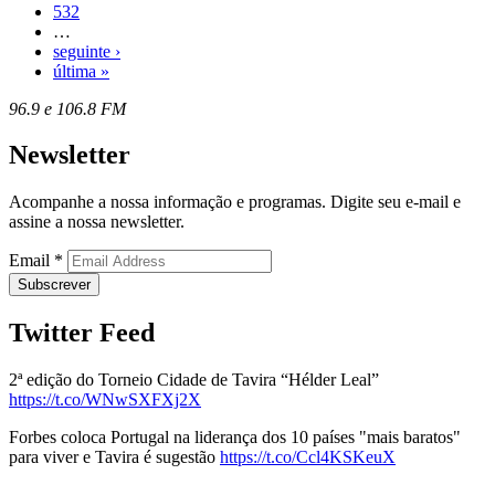
532
…
seguinte ›
última »
96.9 e 106.8 FM
Newsletter
Acompanhe a nossa informação e programas. Digite seu e-mail e
assine a nossa newsletter.
Email
*
Twitter Feed
2ª edição do Torneio Cidade de Tavira “Hélder Leal”
https://t.co/WNwSXFXj2X
Forbes coloca Portugal na liderança dos 10 países "mais baratos"
para viver e Tavira é sugestão
https://t.co/Ccl4KSKeuX