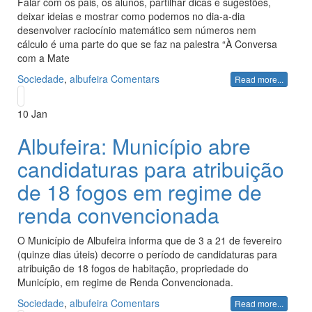
Falar com os pais, os alunos, partilhar dicas e sugestões,
deixar ideias e mostrar como podemos no dia-a-dia
desenvolver raciocínio matemático sem números nem
cálculo é uma parte do que se faz na palestra “À Conversa
com a Mate
Sociedade
,
albufeira
Comentars
Read more...
10
Jan
Albufeira: Município abre
candidaturas para atribuição
de 18 fogos em regime de
renda convencionada
O Município de Albufeira informa que de 3 a 21 de fevereiro
(quinze dias úteis) decorre o período de candidaturas para
atribuição de 18 fogos de habitação, propriedade do
Município, em regime de Renda Convencionada.
Sociedade
,
albufeira
Comentars
Read more...