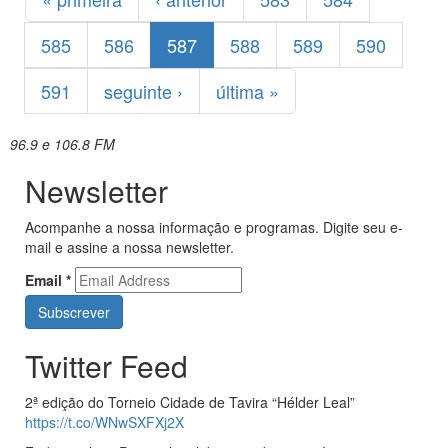
585
586
587
588
589
590
591
seguinte ›
última »
96.9 e 106.8 FM
Newsletter
Acompanhe a nossa informação e programas. Digite seu e-
mail e assine a nossa newsletter.
Email
*
Twitter Feed
2ª edição do Torneio Cidade de Tavira “Hélder Leal”
https://t.co/WNwSXFXj2X