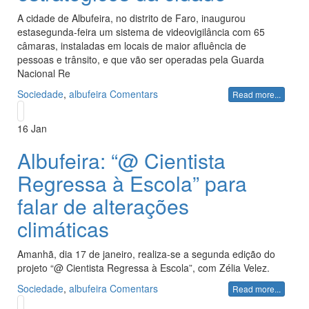
A cidade de Albufeira, no distrito de Faro, inaugurou
estasegunda-feira um sistema de videovigilância com 65
câmaras, instaladas em locais de maior afluência de
pessoas e trânsito, e que vão ser operadas pela Guarda
Nacional Re
Sociedade
,
albufeira
Comentars
Read more...
16
Jan
Albufeira: “@ Cientista
Regressa à Escola” para
falar de alterações
climáticas
Amanhã, dia 17 de janeiro, realiza-se a segunda edição do
projeto “@ Cientista Regressa à Escola”, com Zélia Velez.
Sociedade
,
albufeira
Comentars
Read more...