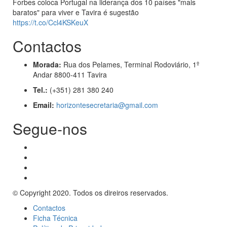
Forbes coloca Portugal na liderança dos 10 países "mais
baratos" para viver e Tavira é sugestão
https://t.co/Ccl4KSKeuX
Contactos
Morada:
Rua dos Pelames, Terminal Rodoviário, 1º
Andar 8800-411 Tavira
Tel.:
(+351) 281 380 240
Email:
horizontesecretaria@gmail.com
Segue-nos
© Copyright 2020. Todos os direiros reservados.
Contactos
Ficha Técnica