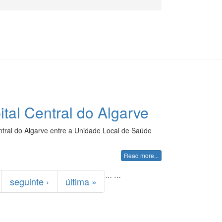
tal Central do Algarve
tral do Algarve entre a Unidade Local de Saúde
Read more...
…
…
seguinte ›
última »