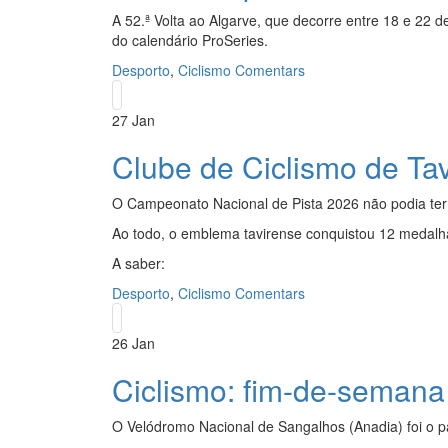
A 52.ª Volta ao Algarve, que decorre entre 18 e 22 
do calendário ProSeries.
Desporto
,
Ciclismo
Comentars
27
Jan
Clube de Ciclismo de Tav
O Campeonato Nacional de Pista 2026 não podia ter 
Ao todo, o emblema tavirense conquistou 12 medalh
A saber:
Desporto
,
Ciclismo
Comentars
26
Jan
Ciclismo: fim-de-semana
O Velódromo Nacional de Sangalhos (Anadia) foi o pa