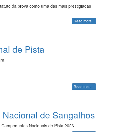
estatuto da prova como uma das mais prestigiadas
Read more...
nal de Pista
ra.
Read more...
o Nacional de Sangalhos
os Campeonatos Nacionais de Pista 2026.