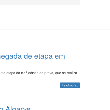
chegada de etapa em
uma etapa da 87.ª edição da prova, que se realiza
Read more...
o Algarve