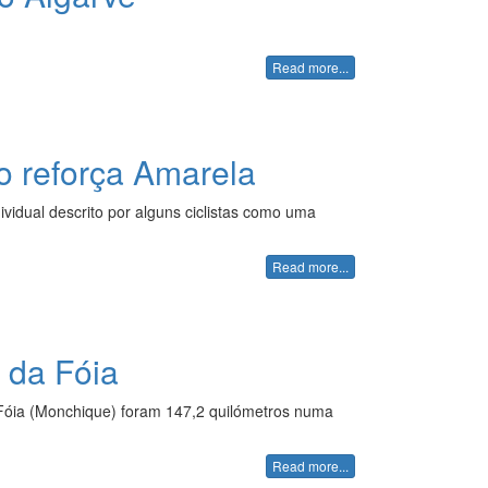
Read more...
 reforça Amarela
vidual descrito por alguns ciclistas como uma
Read more...
 da Fóia
a Fóia (Monchique) foram 147,2 quilómetros numa
Read more...