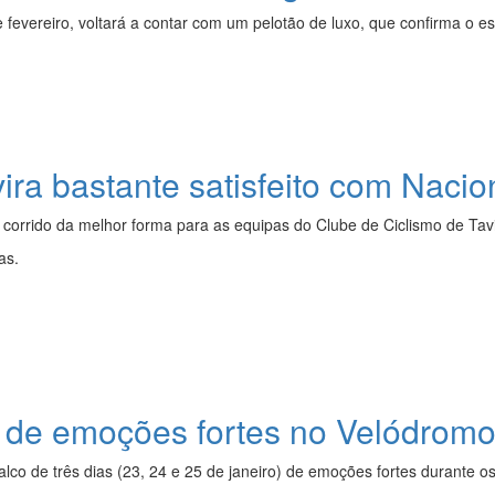
de fevereiro, voltará a contar com um pelotão de luxo, que confirma o 
ira bastante satisfeito com Nacio
corrido da melhor forma para as equipas do Clube de Ciclismo de Tavi
as.
 de emoções fortes no Velódrom
lco de três dias (23, 24 e 25 de janeiro) de emoções fortes durante 