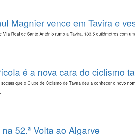
 Magnier vence em Tavira e ves
de Vila Real de Santo António rumo a Tavira. 183,5 quilómetros com um f
ícola é a nova cara do ciclismo t
sociais que o Clube de Ciclismo de Tavira deu a conhecer o novo nome
.
 na 52.ª Volta ao Algarve