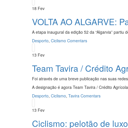
18
Fev
VOLTA AO ALGARVE: Paul
A etapa inaugural da edição 52 da “Algarvia” partiu 
Desporto
,
Ciclismo
Comentars
13
Fev
Team Tavira / Crédito Agr
Foi através de uma breve publicação nas suas redes 
A designação é agora Team Tavira / Crédito Agrícola
Desporto
,
Ciclismo
,
Tavira
Comentars
13
Fev
Ciclismo: pelotão de luxo