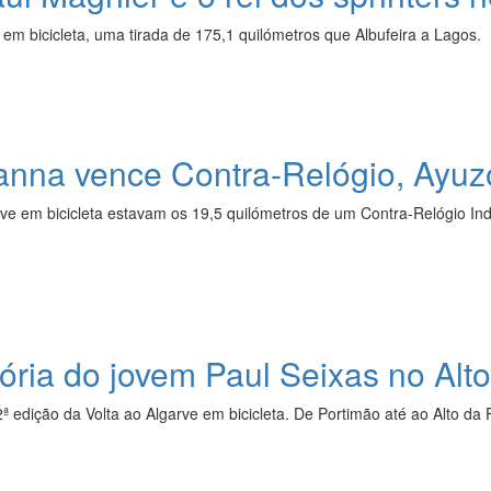
 em bicicleta, uma tirada de 175,1 quilómetros que Albufeira a Lagos.
a vence Contra-Relógio, Ayuzo
ve em bicicleta estavam os 19,5 quilómetros de um Contra-Relógio Indi
ia do jovem Paul Seixas no Alto
2ª edição da Volta ao Algarve em bicicleta. De Portimão até ao Alto d