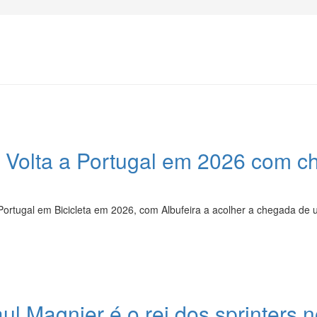
 a Volta a Portugal em 2026 com 
a Portugal em Bicicleta em 2026, com Albufeira a acolher a chegada de 
Magnier é o rei dos sprinters n