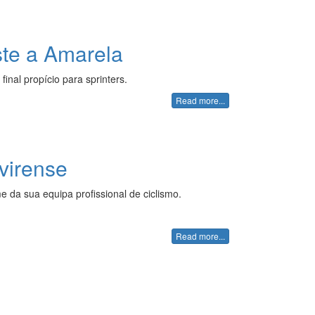
te a Amarela
inal propício para sprinters.
Read more...
avirense
 da sua equipa profissional de ciclismo.
Read more...