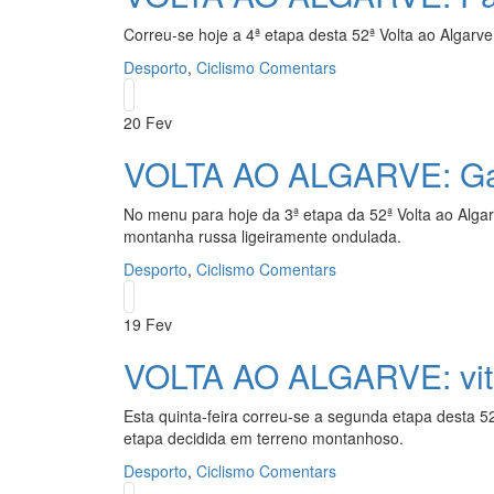
Correu-se hoje a 4ª etapa desta 52ª Volta ao Algarve
Desporto
,
Ciclismo
Comentars
20
Fev
VOLTA AO ALGARVE: Gann
No menu para hoje da 3ª etapa da 52ª Volta ao Algar
montanha russa ligeiramente ondulada.
Desporto
,
Ciclismo
Comentars
19
Fev
VOLTA AO ALGARVE: vitór
Esta quinta-feira correu-se a segunda etapa desta 5
etapa decidida em terreno montanhoso.
Desporto
,
Ciclismo
Comentars