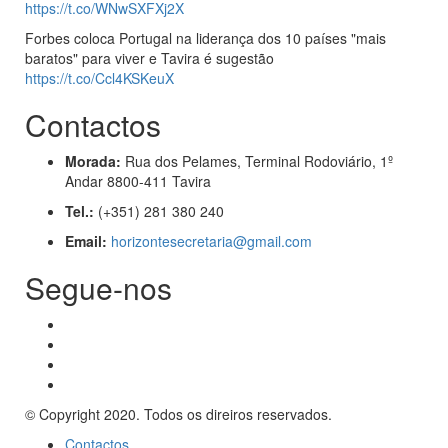
https://t.co/WNwSXFXj2X
Forbes coloca Portugal na liderança dos 10 países "mais
baratos" para viver e Tavira é sugestão
https://t.co/Ccl4KSKeuX
Contactos
Morada:
Rua dos Pelames, Terminal Rodoviário, 1º
Andar 8800-411 Tavira
Tel.:
(+351) 281 380 240
Email:
horizontesecretaria@gmail.com
Segue-nos
© Copyright 2020. Todos os direiros reservados.
Contactos