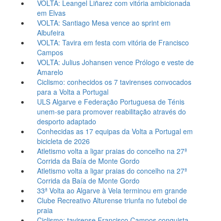
VOLTA: Leangel Liñarez com vitória ambicionada
em Elvas
VOLTA: Santiago Mesa vence ao sprint em
Albufeira
VOLTA: Tavira em festa com vitória de Francisco
Campos
VOLTA: Julius Johansen vence Prólogo e veste de
Amarelo
Ciclismo: conhecidos os 7 tavirenses convocados
para a Volta a Portugal
ULS Algarve e Federação Portuguesa de Ténis
unem-se para promover reabilitação através do
desporto adaptado
Conhecidas as 17 equipas da Volta a Portugal em
bicicleta de 2026
Atletismo volta a ligar praias do concelho na 27ª
Corrida da Baía de Monte Gordo
Atletismo volta a ligar praias do concelho na 27ª
Corrida da Baía de Monte Gordo
33ª Volta ao Algarve à Vela terminou em grande
Clube Recreativo Alturense triunfa no futebol de
praia
Ciclismo: tavirense Francisco Campos conquista