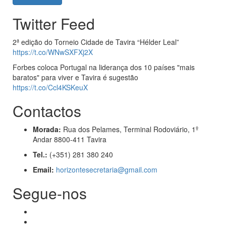
Twitter Feed
2ª edição do Torneio Cidade de Tavira “Hélder Leal”
https://t.co/WNwSXFXj2X
Forbes coloca Portugal na liderança dos 10 países "mais
baratos" para viver e Tavira é sugestão
https://t.co/Ccl4KSKeuX
Contactos
Morada:
Rua dos Pelames, Terminal Rodoviário, 1º
Andar 8800-411 Tavira
Tel.:
(+351) 281 380 240
Email:
horizontesecretaria@gmail.com
Segue-nos