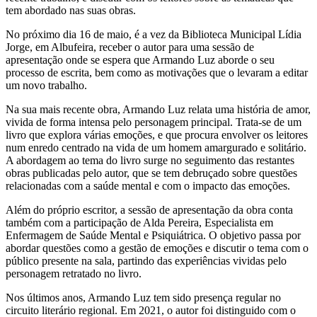
tem abordado nas suas obras.
No próximo dia 16 de maio, é a vez da Biblioteca Municipal Lídia
Jorge, em Albufeira, receber o autor para uma sessão de
apresentação onde se espera que Armando Luz aborde o seu
processo de escrita, bem como as motivações que o levaram a editar
um novo trabalho.
Na sua mais recente obra, Armando Luz relata uma história de amor,
vivida de forma intensa pelo personagem principal. Trata-se de um
livro que explora várias emoções, e que procura envolver os leitores
num enredo centrado na vida de um homem amargurado e solitário.
A abordagem ao tema do livro surge no seguimento das restantes
obras publicadas pelo autor, que se tem debruçado sobre questões
relacionadas com a saúde mental e com o impacto das emoções.
Além do próprio escritor, a sessão de apresentação da obra conta
também com a participação de Alda Pereira, Especialista em
Enfermagem de Saúde Mental e Psiquiátrica. O objetivo passa por
abordar questões como a gestão de emoções e discutir o tema com o
público presente na sala, partindo das experiências vividas pelo
personagem retratado no livro.
Nos últimos anos, Armando Luz tem sido presença regular no
circuito literário regional. Em 2021, o autor foi distinguido com o