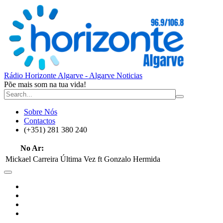
Rádio Horizonte Algarve - Algarve Noticias
Põe mais som na tua vida!
Sobre Nós
Contactos
(+351) 281 380 240
No Ar:
Mickael Carreira
Última Vez ft Gonzalo Hermida