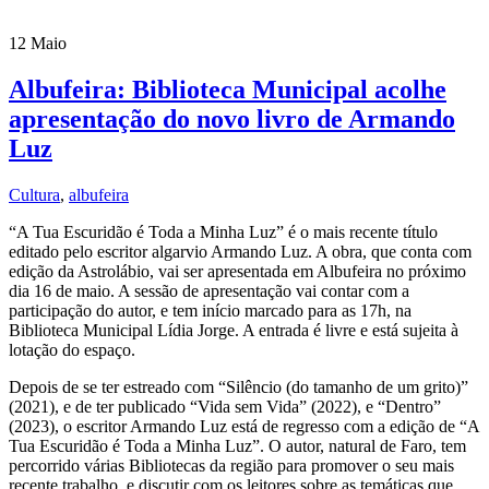
12
Maio
Albufeira: Biblioteca Municipal acolhe
apresentação do novo livro de Armando
Luz
Cultura
,
albufeira
“A Tua Escuridão é Toda a Minha Luz” é o mais recente título
editado pelo escritor algarvio Armando Luz. A obra, que conta com
edição da Astrolábio, vai ser apresentada em Albufeira no próximo
dia 16 de maio. A sessão de apresentação vai contar com a
participação do autor, e tem início marcado para as 17h, na
Biblioteca Municipal Lídia Jorge. A entrada é livre e está sujeita à
lotação do espaço.
Depois de se ter estreado com “Silêncio (do tamanho de um grito)”
(2021), e de ter publicado “Vida sem Vida” (2022), e “Dentro”
(2023), o escritor Armando Luz está de regresso com a edição de “A
Tua Escuridão é Toda a Minha Luz”. O autor, natural de Faro, tem
percorrido várias Bibliotecas da região para promover o seu mais
recente trabalho, e discutir com os leitores sobre as temáticas que