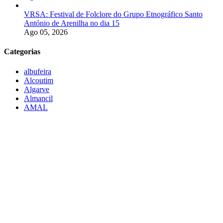
VRSA: Festival de Folclore do Grupo Etnográfico Santo
António de Arenilha no dia 15
Ago 05, 2026
Categorias
albufeira
Alcoutim
Algarve
Almancil
AMAL