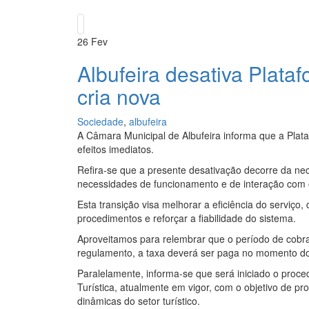
26
Fev
Albufeira desativa Plata
cria nova
Sociedade
,
albufeira
A Câmara Municipal de Albufeira informa que a Plat
efeitos imediatos.
Refira-se que a presente desativação decorre da ne
necessidades de funcionamento e de interação com o
Esta transição visa melhorar a eficiência do serviço,
procedimentos e reforçar a fiabilidade do sistema.
Aproveitamos para relembrar que o período de cobran
regulamento, a taxa deverá ser paga no momento do
Paralelamente, informa-se que será iniciado o proc
Turística, atualmente em vigor, com o objetivo de p
dinâmicas do setor turístico.