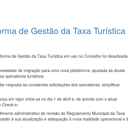
forma de Gestão da Taxa Turística
aforma de Gestão da Taxa Turística em uso no Concelho foi desativad
cessidade de migração para uma nova plataforma, ajustada às atuais
s operadores turísticos.
 dar resposta às constantes solicitações dos operadores, simplificar
ça em vigor inicia-se no dia 1 de abril e, de acordo com o atual
 Check-in.
edimento administrativo de revisão do Regulamento Municipal da Taxa
roceder à sua atualização e adequação à nova realidade operacional e 