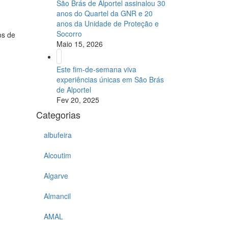
São Brás de Alportel assinalou 30
anos do Quartel da GNR e 20
anos da Unidade de Proteção e
Socorro
os de
Maio 15, 2026
Este fim-de-semana viva
experiências únicas em São Brás
de Alportel
Fev 20, 2025
Categorias
albufeira
Alcoutim
Algarve
Almancil
AMAL