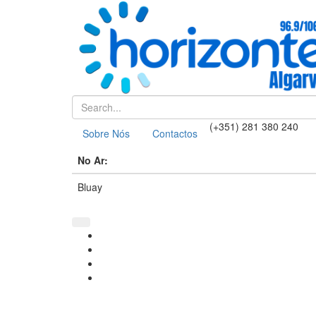
(+351) 281 380 240
Sobre Nós
Contactos
No Ar:
Bluay