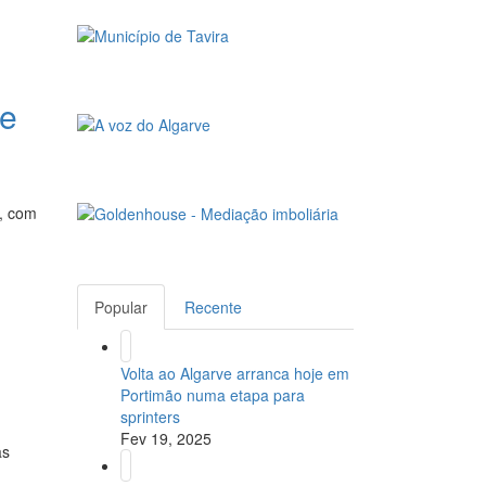
 e
a, com
Popular
Recente
Volta ao Algarve arranca hoje em
Portimão numa etapa para
sprinters
Fev 19, 2025
às