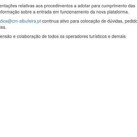
rientações relativas aos procedimentos a adotar para cumprimento das
informação sobre a entrada em funcionamento da nova plataforma.
istica@cm-albufeira.pt
continua ativo para colocação de dúvidas, pedid
tes.
ensão e colaboração de todos os operadores turísticos e demais