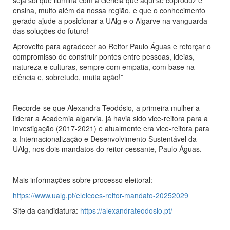
seja sol que ilumina com a ciência que aqui se coproduz e
ensina, muito além da nossa região, e que o conhecimento
gerado ajude a posicionar a UAlg e o Algarve na vanguarda
das soluções do futuro!
Aproveito para agradecer ao Reitor Paulo Águas e reforçar o
compromisso de construir pontes entre pessoas, ideias,
natureza e culturas, sempre com empatia, com base na
ciência e, sobretudo, muita ação!”
Recorde-se que Alexandra Teodósio, a primeira mulher a
liderar a Academia algarvia, já havia sido vice-reitora para a
Investigação (2017-2021) e atualmente era vice-reitora para
a Internacionalização e Desenvolvimento Sustentável da
UAlg, nos dois mandatos do reitor cessante, Paulo Águas.
Mais informações sobre processo eleitoral:
https://www.ualg.pt/eleicoes-reitor-mandato-20252029
Site da candidatura:
https://alexandrateodosio.pt/