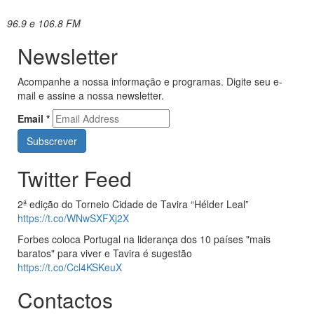
96.9 e 106.8 FM
Newsletter
Acompanhe a nossa informação e programas. Digite seu e-
mail e assine a nossa newsletter.
Email
*
Twitter Feed
2ª edição do Torneio Cidade de Tavira “Hélder Leal”
https://t.co/WNwSXFXj2X
Forbes coloca Portugal na liderança dos 10 países "mais
baratos" para viver e Tavira é sugestão
https://t.co/Ccl4KSKeuX
Contactos