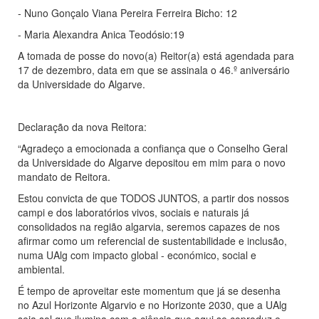
- Nuno Gonçalo Viana Pereira Ferreira Bicho: 12
- Maria Alexandra Anica Teodósio:19
A tomada de posse do novo(a) Reitor(a) está agendada para
17 de dezembro, data em que se assinala o 46.º aniversário
da Universidade do Algarve.
Declaração da nova Reitora:
“Agradeço a emocionada a confiança que o Conselho Geral
da Universidade do Algarve depositou em mim para o novo
mandato de Reitora.
Estou convicta de que TODOS JUNTOS, a partir dos nossos
campi e dos laboratórios vivos, sociais e naturais já
consolidados na região algarvia, seremos capazes de nos
afirmar como um referencial de sustentabilidade e inclusão,
numa UAlg com impacto global - económico, social e
ambiental.
É tempo de aproveitar este momentum que já se desenha
no Azul Horizonte Algarvio e no Horizonte 2030, que a UAlg