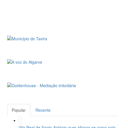
Popular
Recente
Vila Real de Santo António quer afirmar-se como polo