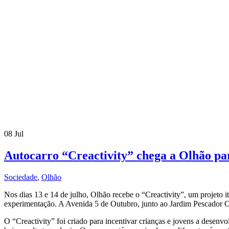
08
Jul
Autocarro “Creactivity” chega a Olhão par
Sociedade
,
Olhão
Nos dias 13 e 14 de julho, Olhão recebe o “Creactivity”, um projeto i
experimentação. A Avenida 5 de Outubro, junto ao Jardim Pescador Olh
O “Creactivity” foi criado para incentivar crianças e jovens a desen