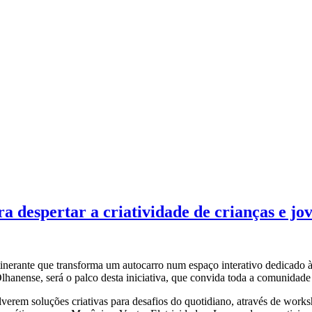
a despertar a criatividade de crianças e jo
tinerante que transforma um autocarro num espaço interativo dedicado à
anense, será o palco desta iniciativa, que convida toda a comunidade a
volverem soluções criativas para desafios do quotidiano, através de wo