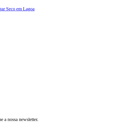
lgar Seco em Lagoa
e a nossa newsletter.