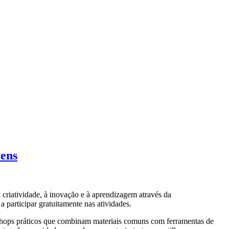
vens
 criatividade, à inovação e à aprendizagem através da
 participar gratuitamente nas atividades.
rkshops práticos que combinam materiais comuns com ferramentas de