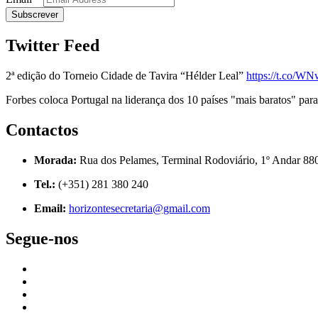
Twitter Feed
2ª edição do Torneio Cidade de Tavira “Hélder Leal”
https://t.co/
Forbes coloca Portugal na liderança dos 10 países "mais baratos" para
Contactos
Morada:
Rua dos Pelames, Terminal Rodoviário, 1º Andar 88
Tel.:
(+351) 281 380 240
Email:
horizontesecretaria@gmail.com
Segue-nos