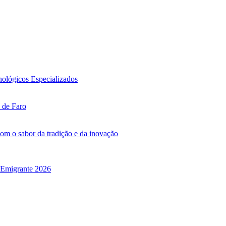
nológicos Especializados
 de Faro
com o sabor da tradição e da inovação
o Emigrante 2026