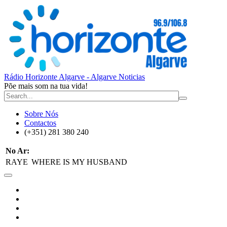
Rádio Horizonte Algarve - Algarve Noticias
Põe mais som na tua vida!
Sobre Nós
Contactos
(+351) 281 380 240
No Ar:
RAYE
WHERE IS MY HUSBAND