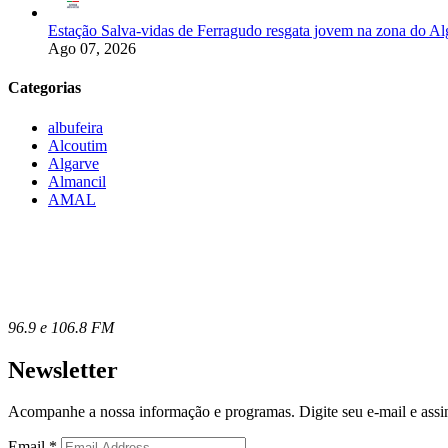
Estação Salva-vidas de Ferragudo resgata jovem na zona do A
Ago 07, 2026
Categorias
albufeira
Alcoutim
Algarve
Almancil
AMAL
96.9 e 106.8 FM
Newsletter
Acompanhe a nossa informação e programas. Digite seu e-mail e assin
Email
*