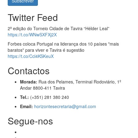
Twitter Feed
2ª edição do Torneio Cidade de Tavira “Hélder Leal”
https://t.co/WNwSXFXj2X
Forbes coloca Portugal na liderança dos 10 países "mais
baratos" para viver e Tavira é sugestão
https://t.co/Ccl4KSKeuX
Contactos
Morada:
Rua dos Pelames, Terminal Rodoviário, 1º
Andar 8800-411 Tavira
Tel.:
(+351) 281 380 240
Email:
horizontesecretaria@gmail.com
Segue-nos