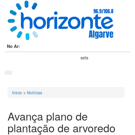
No Ar:
sets
Inicio
>
Notícias
Está aqui
Avança plano de
plantação de arvoredo