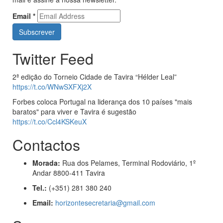
Email
*
Twitter Feed
2ª edição do Torneio Cidade de Tavira “Hélder Leal”
https://t.co/WNwSXFXj2X
Forbes coloca Portugal na liderança dos 10 países "mais
baratos" para viver e Tavira é sugestão
https://t.co/Ccl4KSKeuX
Contactos
Morada:
Rua dos Pelames, Terminal Rodoviário, 1º
Andar 8800-411 Tavira
Tel.:
(+351) 281 380 240
Email:
horizontesecretaria@gmail.com