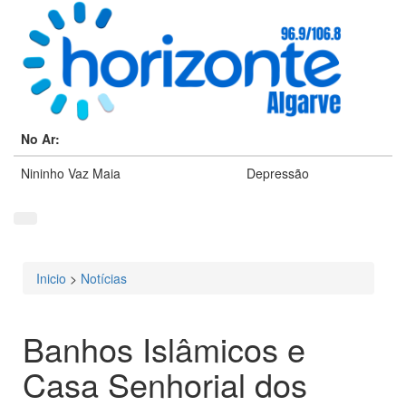
No Ar:
Nininho Vaz Maia
Depressão
Inicio
>
Notícias
Está aqui
Banhos Islâmicos e
Casa Senhorial dos