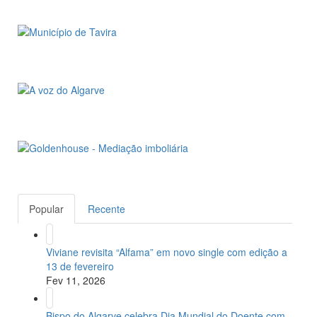
Popular
Recente
Viviane revisita “Alfama” em novo single com edição a
13 de fevereiro
Fev 11, 2026
Bispo do Algarve celebra Dia Mundial do Doente com