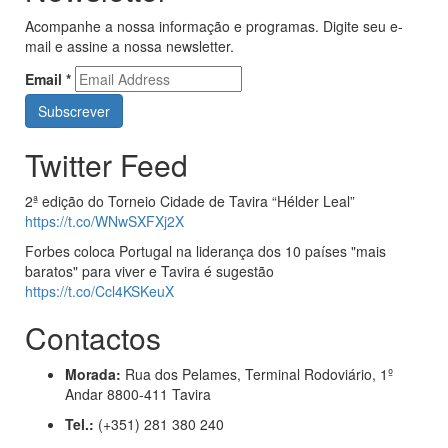
Acompanhe a nossa informação e programas. Digite seu e-
mail e assine a nossa newsletter.
Email
*
Twitter Feed
2ª edição do Torneio Cidade de Tavira “Hélder Leal”
https://t.co/WNwSXFXj2X
Forbes coloca Portugal na liderança dos 10 países "mais
baratos" para viver e Tavira é sugestão
https://t.co/Ccl4KSKeuX
Contactos
Morada:
Rua dos Pelames, Terminal Rodoviário, 1º
Andar 8800-411 Tavira
Tel.:
(+351) 281 380 240