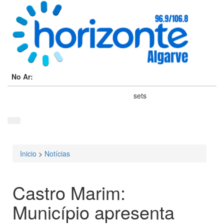
No Ar:
sets
Inicio
>
Notícias
Está aqui
Castro Marim:
Município apresenta