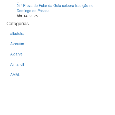
21ª Prova do Folar da Guia celebra tradição no
Domingo de Páscoa
Abr 14, 2025
Categorias
albufeira
Alcoutim
Algarve
Almancil
AMAL