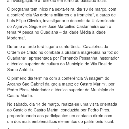
a investigação e a reflexão em torno do passado local.
O programa tem início na sexta-feira, dia 13 de março, com
a conferência “As ordens militares e a fronteira”, a cargo de
Luís Filipe Oliveira, investigador e docente da Universidade
do Algarve. Segue-se José Marcelino Castanheira com o
tema “A pesca no Guadiana – da idade Média à idade
Moderna”.
Durante a tarde terá lugar a conferência “Cavaleiros da
Ordem de Cristo no combate à pirataria magrebina na foz do
Guadiana”, apresentada por Fernando Pessanha, historiador
e técnico superior de cultura do Município de Vila Real de
Santo António.
O primeiro dia termina com a conferência “A imagem do
Arcanjo São Gabriel da igreja matriz de Castro Marim”, por
Pedro Pires, historiador e técnico superior do Município de
Castro Marim.
No sábado, dia 14 de março, realiza-se uma visita orientada
ao Castelo de Castro Marim, conduzida por Pedro Pires,
proporcionando aos participantes um contacto direto com
um dos mais emblemáticos elementos do património local.