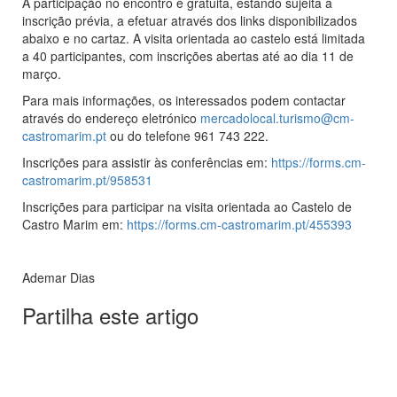
A participação no encontro é gratuita, estando sujeita a
inscrição prévia, a efetuar através dos links disponibilizados
abaixo e no cartaz. A visita orientada ao castelo está limitada
a 40 participantes, com inscrições abertas até ao dia 11 de
março.
Para mais informações, os interessados podem contactar
através do endereço eletrónico
mercadolocal.turismo@cm-
castromarim.pt
ou do telefone 961 743 222.
Inscrições para assistir às conferências em:
https://forms.cm-
castromarim.pt/958531
Inscrições para participar na visita orientada ao Castelo de
Castro Marim em:
https://forms.cm-castromarim.pt/455393
Ademar Dias
Partilha este artigo