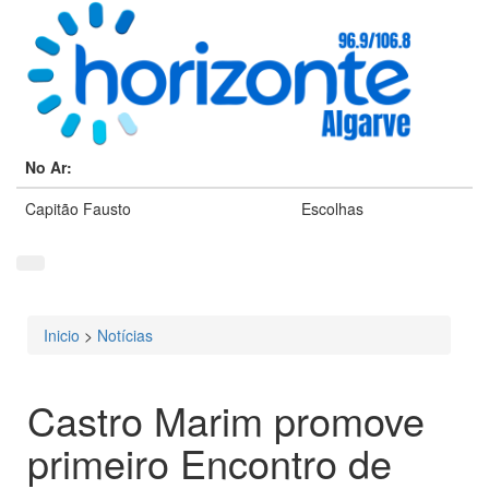
No Ar:
Capitão Fausto
Escolhas
Inicio
>
Notícias
Está aqui
Castro Marim promove
primeiro Encontro de