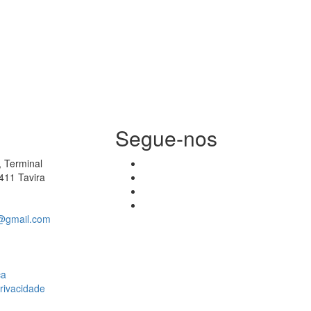
Segue-nos
 Terminal
411 Tavira
a@gmail.com
ca
Privacidade