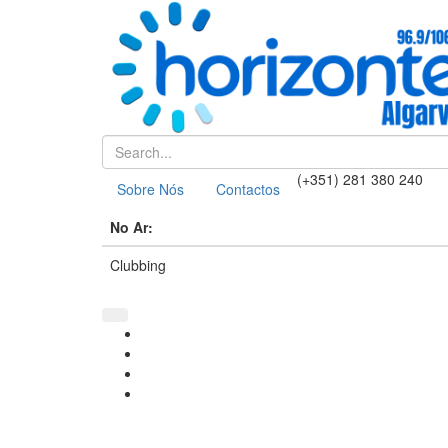
(+351) 281 380 240
Sobre Nós
Contactos
No Ar:
Clubbing