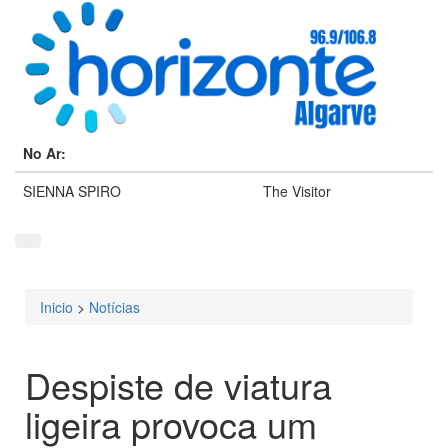
No Ar:
SIENNA SPIRO
The Visitor
Inicio
>
Notícias
Está aqui
Despiste de viatura
ligeira provoca um