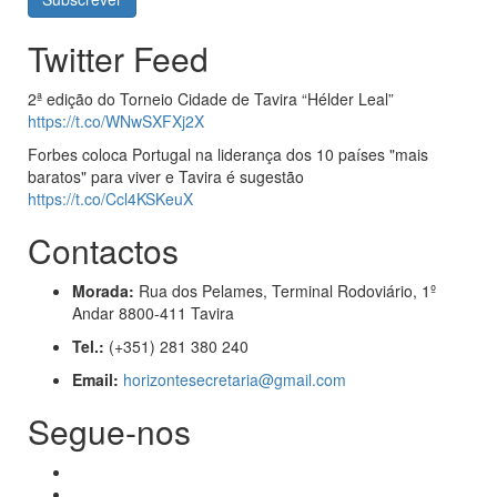
Twitter Feed
2ª edição do Torneio Cidade de Tavira “Hélder Leal”
https://t.co/WNwSXFXj2X
Forbes coloca Portugal na liderança dos 10 países "mais
baratos" para viver e Tavira é sugestão
https://t.co/Ccl4KSKeuX
Contactos
Morada:
Rua dos Pelames, Terminal Rodoviário, 1º
Andar 8800-411 Tavira
Tel.:
(+351) 281 380 240
Email:
horizontesecretaria@gmail.com
Segue-nos