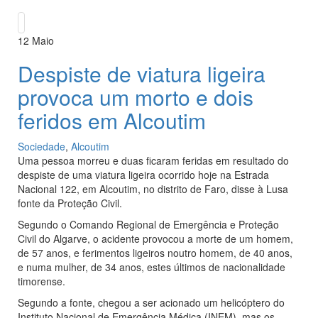
12
Maio
Despiste de viatura ligeira
provoca um morto e dois
feridos em Alcoutim
Sociedade
,
Alcoutim
Uma pessoa morreu e duas ficaram feridas em resultado do
despiste de uma viatura ligeira ocorrido hoje na Estrada
Nacional 122, em Alcoutim, no distrito de Faro, disse à Lusa
fonte da Proteção Civil.
Segundo o Comando Regional de Emergência e Proteção
Civil do Algarve, o acidente provocou a morte de um homem,
de 57 anos, e ferimentos ligeiros noutro homem, de 40 anos,
e numa mulher, de 34 anos, estes últimos de nacionalidade
timorense.
Segundo a fonte, chegou a ser acionado um helicóptero do
Instituto Nacional de Emergência Médica (INEM), mas os