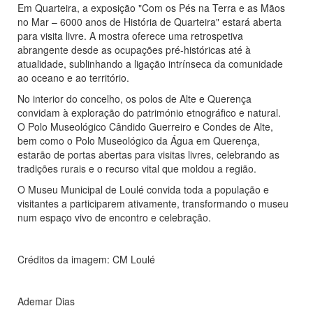
Em Quarteira, a exposição "Com os Pés na Terra e as Mãos
no Mar – 6000 anos de História de Quarteira" estará aberta
para visita livre. A mostra oferece uma retrospetiva
abrangente desde as ocupações pré-históricas até à
atualidade, sublinhando a ligação intrínseca da comunidade
ao oceano e ao território.
No interior do concelho, os polos de Alte e Querença
convidam à exploração do património etnográfico e natural.
O Polo Museológico Cândido Guerreiro e Condes de Alte,
bem como o Polo Museológico da Água em Querença,
estarão de portas abertas para visitas livres, celebrando as
tradições rurais e o recurso vital que moldou a região.
O Museu Municipal de Loulé convida toda a população e
visitantes a participarem ativamente, transformando o museu
num espaço vivo de encontro e celebração.
Créditos da imagem: CM Loulé
Ademar Dias