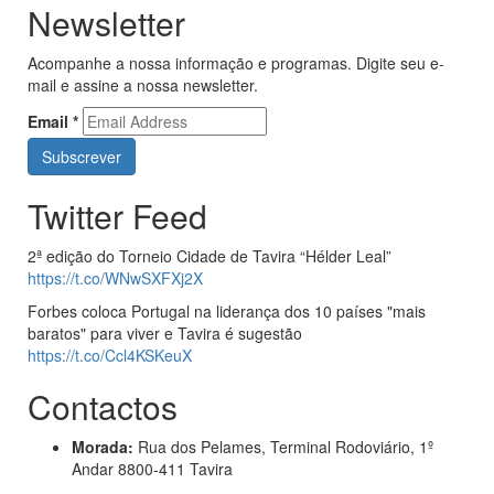
Newsletter
Acompanhe a nossa informação e programas. Digite seu e-
mail e assine a nossa newsletter.
Email
*
Twitter Feed
2ª edição do Torneio Cidade de Tavira “Hélder Leal”
https://t.co/WNwSXFXj2X
Forbes coloca Portugal na liderança dos 10 países "mais
baratos" para viver e Tavira é sugestão
https://t.co/Ccl4KSKeuX
Contactos
Morada:
Rua dos Pelames, Terminal Rodoviário, 1º
Andar 8800-411 Tavira