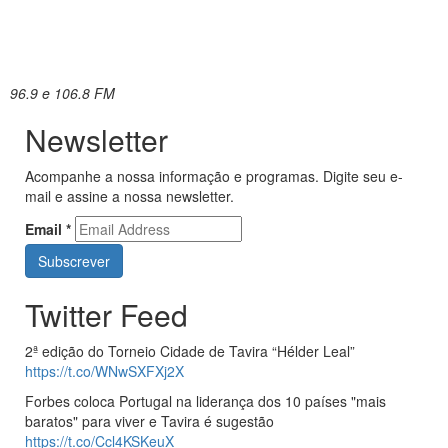
96.9 e 106.8 FM
Newsletter
Acompanhe a nossa informação e programas. Digite seu e-
mail e assine a nossa newsletter.
Email
*
Twitter Feed
2ª edição do Torneio Cidade de Tavira “Hélder Leal”
https://t.co/WNwSXFXj2X
Forbes coloca Portugal na liderança dos 10 países "mais
baratos" para viver e Tavira é sugestão
https://t.co/Ccl4KSKeuX