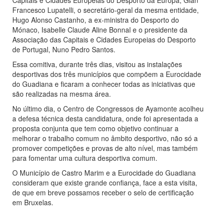
Capitais e Cidades Europeias do Desporto da Europa, Gian
Francesco Lupatelli, o secretário-geral da mesma entidade,
Hugo Alonso Castanho, a ex-ministra do Desporto do
Mónaco, Isabelle Claude Aline Bonnal e o presidente da
Associação das Capitais e Cidades Europeias do Desporto
de Portugal, Nuno Pedro Santos.
Essa comitiva, durante três dias, visitou as instalações
desportivas dos três municípios que compõem a Eurocidade
do Guadiana e ficaram a conhecer todas as iniciativas que
são realizadas na mesma área.
No último dia, o Centro de Congressos de Ayamonte acolheu
a defesa técnica desta candidatura, onde foi apresentada a
proposta conjunta que tem como objetivo continuar a
melhorar o trabalho comum no âmbito desportivo, não só a
promover competições e provas de alto nível, mas também
para fomentar uma cultura desportiva comum.
O Município de Castro Marim e a Eurocidade do Guadiana
consideram que existe grande confiança, face a esta visita,
de que em breve possamos receber o selo de certificação
em Bruxelas.