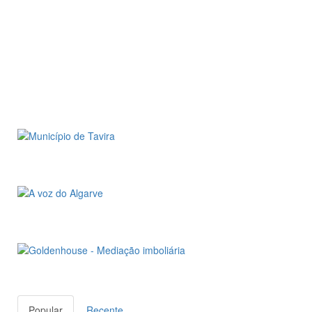
Popular
Recente