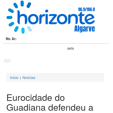
No Ar:
sets
Inicio
>
Notícias
Está aqui
Eurocidade do
Guadiana defendeu a