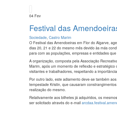
04
Fev
Festival das Amendoeira
Sociedade
,
Castro Marim
O Festival das Amendoeiras em Flor do Algarve, agen
dias 20, 21 e 22 do mesmo mês devido às más condiç
para com as populações, empresas e entidades que 
A organização, composta pela Associação Recreativa
Marim, após um momento de reflexão e estratégico c
visitantes e trabalhadores, respeitando a importânci
Por outro lado, este adiamento deve-se também aos 
tempestade Kristin, que causaram constrangimentos 
realização do mesmo.
Relativamente aos bilhetes já adquiridos, os mesmos
ser solicitado através do e-mail
arcdaa.festival.ame