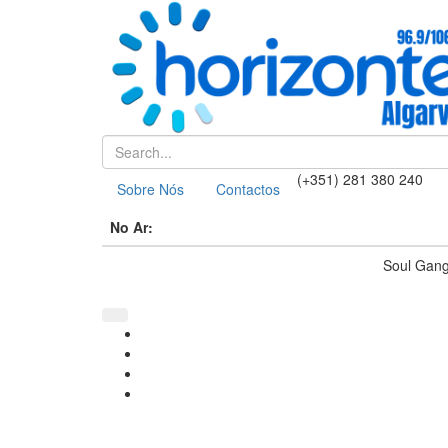
(+351) 281 380 240
Sobre Nós
Contactos
No Ar:
Soul Gang