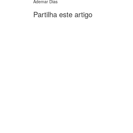
Ademar Dias
Partilha este artigo