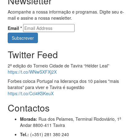
Newsletter
Acompanhe a nossa informação e programas. Digite seu e-
mail e assine a nossa newsletter.
Email
*
Twitter Feed
2ª edição do Torneio Cidade de Tavira “Hélder Leal”
https://t.co/WNwSXFXj2X
Forbes coloca Portugal na liderança dos 10 países "mais
baratos" para viver e Tavira é sugestão
https://t.co/Ccl4KSKeuX
Contactos
Morada:
Rua dos Pelames, Terminal Rodoviário, 1º
Andar 8800-411 Tavira
Tel.:
(+351) 281 380 240