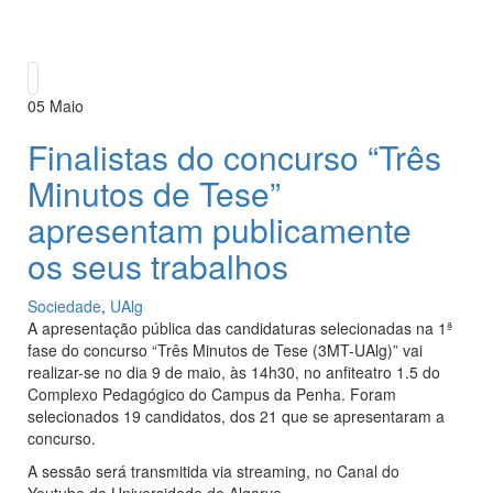
05
Maio
Finalistas do concurso “Três
Minutos de Tese”
apresentam publicamente
os seus trabalhos
Sociedade
,
UAlg
A apresentação pública das candidaturas selecionadas na 1ª
fase do concurso “Três Minutos de Tese (3MT-UAlg)” vai
realizar-se no dia 9 de maio, às 14h30, no anfiteatro 1.5 do
Complexo Pedagógico do Campus da Penha. Foram
selecionados 19 candidatos, dos 21 que se apresentaram a
concurso.
A sessão será transmitida via streaming, no Canal do