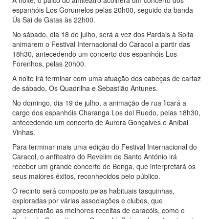
À noite, o palco do anfiteatro acolherá um concerto dos
espanhóis Los Gorumelos pelas 20h00, seguido da banda
Ús Sai de Gatas às 22h00.
No sábado, dia 18 de julho, será a vez dos Pardais à Solta
animarem o Festival Internacional do Caracol a partir das
18h30, antecedendo um concerto dos espanhóis Los
Forenhos, pelas 20h00.
A noite irá terminar com uma atuação dos cabeças de cartaz
de sábado, Os Quadrilha e Sebastião Antunes.
No domingo, dia 19 de julho, a animação de rua ficará a
cargo dos espanhóis Charanga Los del Ruedo, pelas 18h30,
antecedendo um concerto de Aurora Gonçalves e Aníbal
Vinhas.
Para terminar mais uma edição do Festival Internacional do
Caracol, o anfiteatro do Revelim de Santo António irá
receber um grande concerto de Bonga, que interpretará os
seus maiores êxitos, reconhecidos pelo público.
O recinto será composto pelas habituais tasquinhas,
exploradas por várias associações e clubes, que
apresentarão as melhores receitas de caracóis, como o