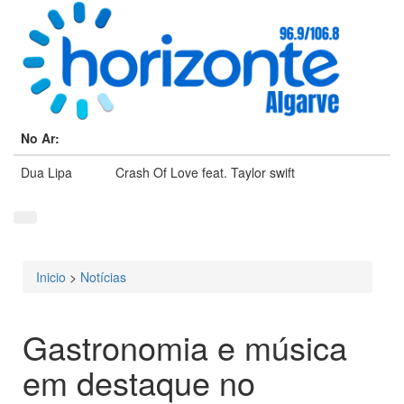
No Ar:
Dua Lipa
Crash Of Love feat. Taylor swift
Inicio
>
Notícias
Está aqui
Gastronomia e música
em destaque no