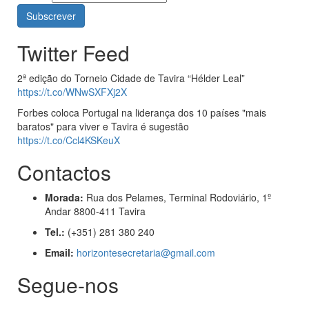
Twitter Feed
2ª edição do Torneio Cidade de Tavira “Hélder Leal”
https://t.co/WNwSXFXj2X
Forbes coloca Portugal na liderança dos 10 países "mais
baratos" para viver e Tavira é sugestão
https://t.co/Ccl4KSKeuX
Contactos
Morada:
Rua dos Pelames, Terminal Rodoviário, 1º
Andar 8800-411 Tavira
Tel.:
(+351) 281 380 240
Email:
horizontesecretaria@gmail.com
Segue-nos