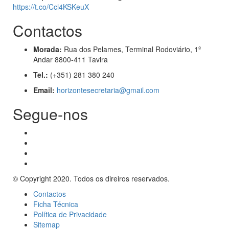
https://t.co/Ccl4KSKeuX
Contactos
Morada:
Rua dos Pelames, Terminal Rodoviário, 1º
Andar 8800-411 Tavira
Tel.:
(+351) 281 380 240
Email:
horizontesecretaria@gmail.com
Segue-nos
© Copyright 2020. Todos os direiros reservados.
Contactos
Ficha Técnica
Política de Privacidade
Sitemap