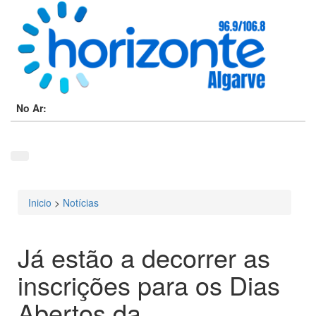
No Ar:
Inicio
>
Notícias
Está aqui
Já estão a decorrer as
inscrições para os Dias
Abertos da