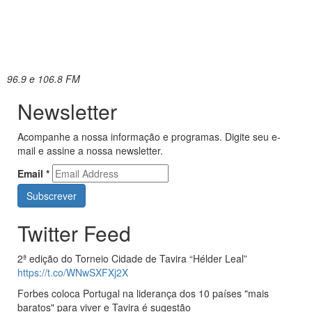
96.9 e 106.8 FM
Newsletter
Acompanhe a nossa informação e programas. Digite seu e-
mail e assine a nossa newsletter.
Email
*
Twitter Feed
2ª edição do Torneio Cidade de Tavira “Hélder Leal”
https://t.co/WNwSXFXj2X
Forbes coloca Portugal na liderança dos 10 países "mais
baratos" para viver e Tavira é sugestão