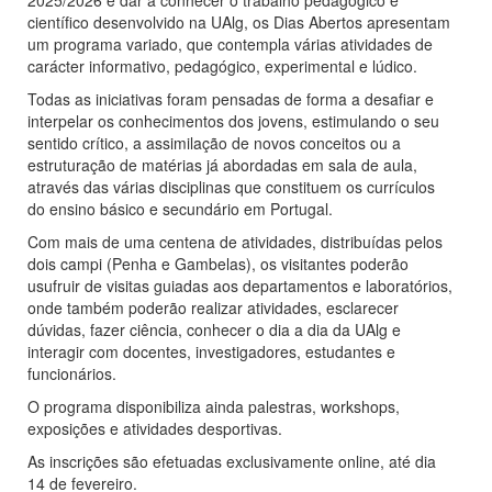
2025/2026 e dar a conhecer o trabalho pedagógico e
científico desenvolvido na UAlg, os Dias Abertos apresentam
um programa variado, que contempla várias atividades de
carácter informativo, pedagógico, experimental e lúdico.
Todas as iniciativas foram pensadas de forma a desafiar e
interpelar os conhecimentos dos jovens, estimulando o seu
sentido crítico, a assimilação de novos conceitos ou a
estruturação de matérias já abordadas em sala de aula,
através das várias disciplinas que constituem os currículos
do ensino básico e secundário em Portugal.
Com mais de uma centena de atividades, distribuídas pelos
dois campi (Penha e Gambelas), os visitantes poderão
usufruir de visitas guiadas aos departamentos e laboratórios,
onde também poderão realizar atividades, esclarecer
dúvidas, fazer ciência, conhecer o dia a dia da UAlg e
interagir com docentes, investigadores, estudantes e
funcionários.
O programa disponibiliza ainda palestras, workshops,
exposições e atividades desportivas.
As inscrições são efetuadas exclusivamente online, até dia
14 de fevereiro.