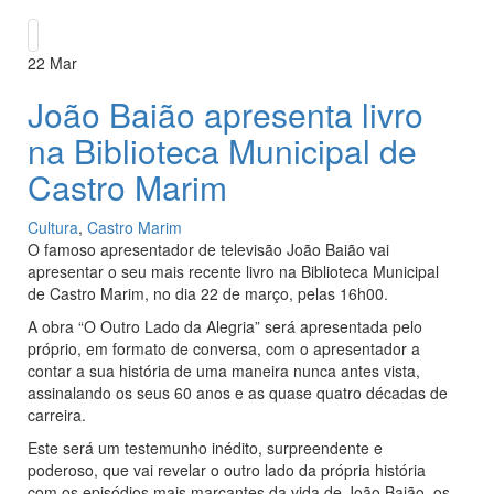
22
Mar
João Baião apresenta livro
na Biblioteca Municipal de
Castro Marim
Cultura
,
Castro Marim
O famoso apresentador de televisão João Baião vai
apresentar o seu mais recente livro na Biblioteca Municipal
de Castro Marim, no dia 22 de março, pelas 16h00.
A obra “O Outro Lado da Alegria” será apresentada pelo
próprio, em formato de conversa, com o apresentador a
contar a sua história de uma maneira nunca antes vista,
assinalando os seus 60 anos e as quase quatro décadas de
carreira.
Este será um testemunho inédito, surpreendente e
poderoso, que vai revelar o outro lado da própria história
com os episódios mais marcantes da vida de João Baião, os