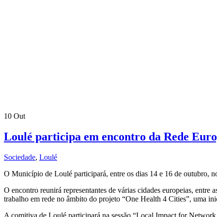
10
Out
Loulé participa em encontro da Rede Euro
Sociedade
,
Loulé
O Município de Loulé participará, entre os dias 14 e 16 de outubro,
O encontro reunirá representantes de várias cidades europeias, entre a
trabalho em rede no âmbito do projeto “One Health 4 Cities”, uma inic
A comitiva de Loulé participará na sessão “Local Impact for Network C