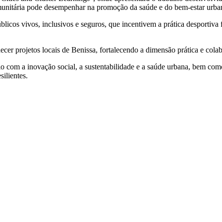
comunitária pode desempenhar na promoção da saúde e do bem-estar urba
blicos vivos, inclusivos e seguros, que incentivem a prática desportiva
cer projetos locais de Benissa, fortalecendo a dimensão prática e colab
 com a inovação social, a sustentabilidade e a saúde urbana, bem como
ilientes.