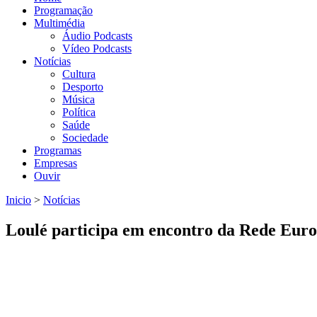
Programação
Multimédia
Áudio Podcasts
Vídeo Podcasts
Notícias
Cultura
Desporto
Música
Política
Saúde
Sociedade
Programas
Empresas
Ouvir
Inicio
>
Notícias
Está aqui
Loulé participa em encontro da Rede Euro