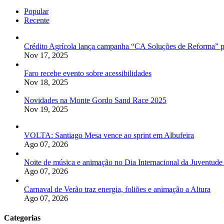
Popular
Recente
Crédito Agrícola lança campanha “CA Soluções de Reforma” p
Nov 17, 2025
Faro recebe evento sobre acessibilidades
Nov 18, 2025
Novidades na Monte Gordo Sand Race 2025
Nov 19, 2025
VOLTA: Santiago Mesa vence ao sprint em Albufeira
Ago 07, 2026
Noite de música e animação no Dia Internacional da Juventude
Ago 07, 2026
Carnaval de Verão traz energia, foliões e animação a Altura
Ago 07, 2026
Categorias