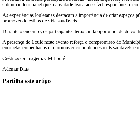
sublinhando o papel que a atividade física acessível, espontânea e 
As experiências louletanas destacam a importância de criar espaços pú
promovendo estilos de vida saudáveis.
Durante o encontro, os participantes terão ainda oportunidade de conhe
A presença de Loulé neste evento reforça o compromisso do Município
europeias empenhadas em promover comunidades mais saudáveis e res
Créditos da imagem: CM Loulé
Ademar Dias
Partilha este artigo