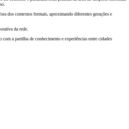
no.
 fora dos contextos formais, aproximando diferentes gerações e
orativa da rede.
 com a partilha de conhecimento e experiências entre cidades