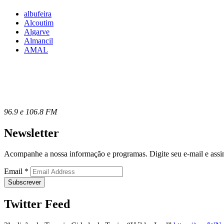
albufeira
Alcoutim
Algarve
Almancil
AMAL
96.9 e 106.8 FM
Newsletter
Acompanhe a nossa informação e programas. Digite seu e-mail e assin
Email
*
Twitter Feed