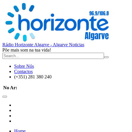
Rádio Horizonte Algarve - Algarve Noticias
Põe mais som na tua vida!
Sobre Nós
Contactos
(+351) 281 380 240
No Ar:
Home