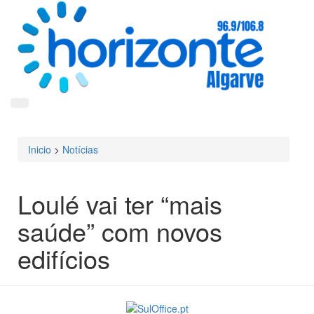
Inicio
>
Notícias
Está aqui
Loulé vai ter “mais
saúde” com novos
edifícios