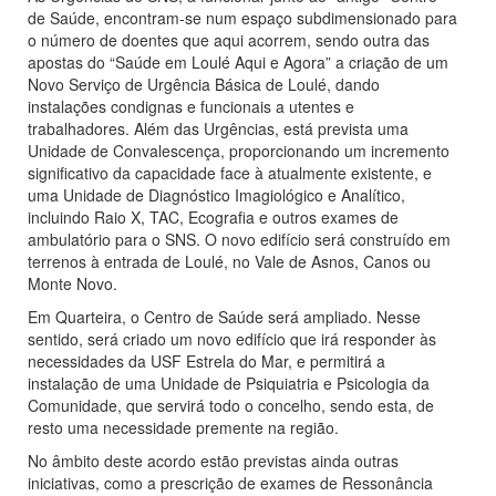
de Saúde, encontram-se num espaço subdimensionado para
o número de doentes que aqui acorrem, sendo outra das
apostas do “Saúde em Loulé Aqui e Agora” a criação de um
Novo Serviço de Urgência Básica de Loulé, dando
instalações condignas e funcionais a utentes e
trabalhadores. Além das Urgências, está prevista uma
Unidade de Convalescença, proporcionando um incremento
significativo da capacidade face à atualmente existente, e
uma Unidade de Diagnóstico Imagiológico e Analítico,
incluindo Raio X, TAC, Ecografia e outros exames de
ambulatório para o SNS. O novo edifício será construído em
terrenos à entrada de Loulé, no Vale de Asnos, Canos ou
Monte Novo.
Em Quarteira, o Centro de Saúde será ampliado. Nesse
sentido, será criado um novo edifício que irá responder às
necessidades da USF Estrela do Mar, e permitirá a
instalação de uma Unidade de Psiquiatria e Psicologia da
Comunidade, que servirá todo o concelho, sendo esta, de
resto uma necessidade premente na região.
No âmbito deste acordo estão previstas ainda outras
iniciativas, como a prescrição de exames de Ressonância