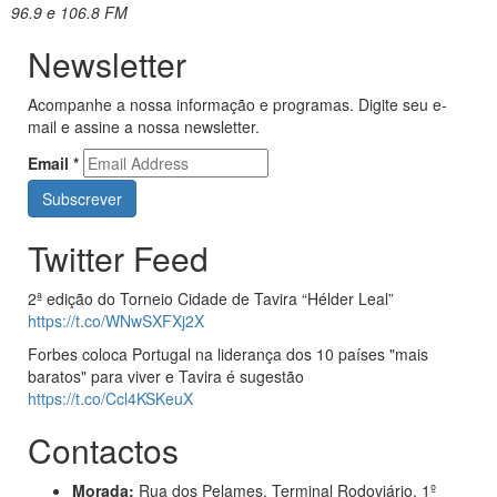
96.9 e 106.8 FM
Newsletter
Acompanhe a nossa informação e programas. Digite seu e-
mail e assine a nossa newsletter.
Email
*
Twitter Feed
2ª edição do Torneio Cidade de Tavira “Hélder Leal”
https://t.co/WNwSXFXj2X
Forbes coloca Portugal na liderança dos 10 países "mais
baratos" para viver e Tavira é sugestão
https://t.co/Ccl4KSKeuX
Contactos
Morada:
Rua dos Pelames, Terminal Rodoviário, 1º