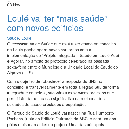
03
Nov
Loulé vai ter “mais saúde”
com novos edifícios
Saúde
,
Loulé
O ecossistema de Saúde que está a ser criado no concelho
de Loulé ganha agora novos contornos com a
implementação do “Projeto Integrado – Saúde em Loulé Aqui
e Agora”, no âmbito do protocolo celebrado na passada
sexta-feira entre o Município e a Unidade Local de Saúde do
Algarve (ULS).
Com o objetivo de robustecer a resposta do SNS no
concelho, e transversalmente em toda a região Sul, de forma
integrada e completa, são várias os serviços previstos que
permitirão dar um passo significativo na melhoria dos
cuidados de saúde prestados à população.
O Parque de Saúde de Loulé vai nascer na Rua Humberto
Pacheco, junto ao Edifício Outreach do ABC, e será um dos
pólos mais marcantes do projeto. Uma das principais