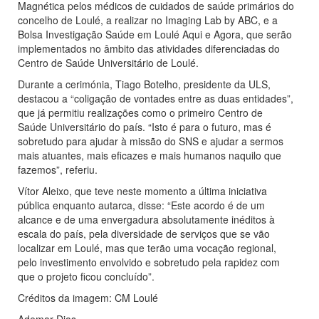
Magnética pelos médicos de cuidados de saúde primários do
concelho de Loulé, a realizar no Imaging Lab by ABC, e a
Bolsa Investigação Saúde em Loulé Aqui e Agora, que serão
implementados no âmbito das atividades diferenciadas do
Centro de Saúde Universitário de Loulé.
Durante a cerimónia, Tiago Botelho, presidente da ULS,
destacou a “coligação de vontades entre as duas entidades”,
que já permitiu realizações como o primeiro Centro de
Saúde Universitário do país. “Isto é para o futuro, mas é
sobretudo para ajudar à missão do SNS e ajudar a sermos
mais atuantes, mais eficazes e mais humanos naquilo que
fazemos”, referiu.
Vítor Aleixo, que teve neste momento a última iniciativa
pública enquanto autarca, disse: “Este acordo é de um
alcance e de uma envergadura absolutamente inéditos à
escala do país, pela diversidade de serviços que se vão
localizar em Loulé, mas que terão uma vocação regional,
pelo investimento envolvido e sobretudo pela rapidez com
que o projeto ficou concluído”.
Créditos da imagem: CM Loulé