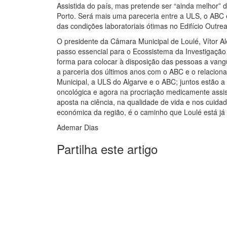
Assistida do país, mas pretende ser “ainda melhor” 
Porto. Será mais uma pareceria entre a ULS, o ABC e
das condições laboratoriais ótimas no Edifício Outr
O presidente da Câmara Municipal de Loulé, Vítor Al
passo essencial para o Ecossistema da Investigação 
forma para colocar à disposição das pessoas a vangu
a parceria dos últimos anos com o ABC e o relacion
Municipal, a ULS do Algarve e o ABC; juntos estão a
oncológica e agora na procriação medicamente assi
aposta na ciência, na qualidade de vida e nos cuidad
económica da região, é o caminho que Loulé está já
Ademar Dias
Partilha este artigo