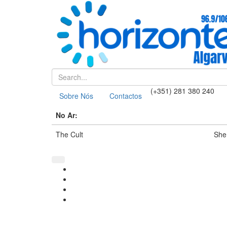
(+351) 281 380 240
Sobre Nós
Contactos
No Ar:
The Cult
She 