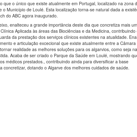
do que o único que existe atualmente em Portugal, localizado na zona 
 o Município de Loulé. Esta localização torna-se natural dada a existê
each do ABC agora inaugurado.
eixo, enalteceu a grande importância deste dia que concretiza mais u
Clínica Aplicada às áreas das Biociências e da Medicina, contribuindo
arda da prestação dos serviços clínicos existentes na atualidade. Ena
amento e articulação excecional que existe atualmente entre a Câmara
 tornar realidade as melhores soluções para os algarvios, como seja n
stida. Acaba de ser criado o Parque da Saúde em Loulé, mostrando qu
os médicos prestados., contribuindo ainda para diversificar a base
 a concretizar, dotando o Algarve dos melhores cuidados de saúde.