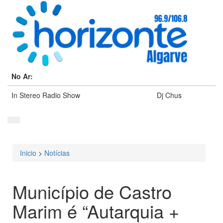
No Ar:
In Stereo Radio Show
Dj Chus
Inicio
>
Notícias
Está aqui
Município de Castro
Marim é “Autarquia +