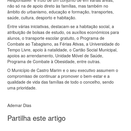
Responsável” é fruto de um conjunto de em várias áreas,
não só na de apoio direto às famílias, mas também no
âmbito do urbanismo, educação e formação, transportes,
saúde, cultura, desporto e habitação.
Entre várias iniciativas, destacam-se a habitação social, a
atribuição de bolsas de estudo, os auxílios económicos para
alunos, o transporte escolar gratuito, o Programa de
Combate ao Tabagismo, as Férias Ativas, a Universidade do
Tempo Livre, apoio à natalidade, o Cartão Social Municipal,
apoios ao arrendamento, Unidade Móvel de Saúde,
Programa de Combate à Obesidade, entre outras.
O Município de Castro Marim e o seu executivo assumem o
compromisso de continuar a promover o bem-estar e a
qualidade de vida das famílias de todo o concelho, sendo
uma prioridade.
Ademar Dias
Partilha este artigo